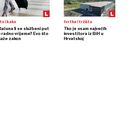
to i kako
tvrtke i tržišta
Računa li se službeni put
Tko je osam najvećih
u radno vrijeme? Evo što
investitora iz BiH u
kaže zakon
Hrvatskoj