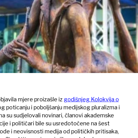
bjavila mjere proizašle iz
godišnjeg Kolokvija o
poticanju i poboljšanju medijskog pluralizma i
a su sudjelovali novinari, članovi akademske
ije i političari bile su usredotočene na šest
bode i neovisnosti medija od političkih pritisaka,