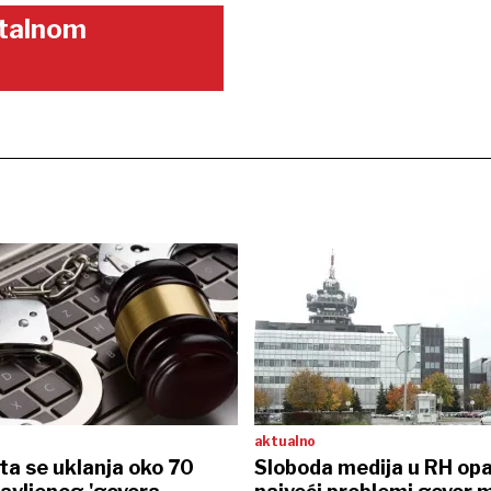
gitalnom
aktualno
ta se uklanja oko 70
Sloboda medija u RH op