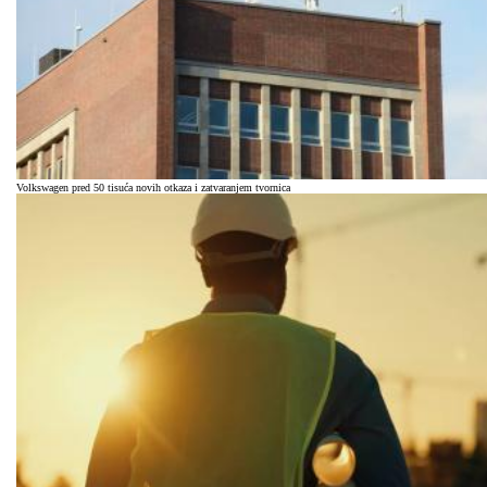
Volkswagen pred 50 tisuća novih otkaza i zatvaranjem tvornica