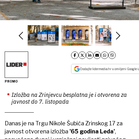
Dodajte lidermedia.hr u omiljeni Google i
PROMO
Izložba na Zrinjevcu besplatna je i otvorena za
javnost do 7. listopada
Danas je na Trgu Nikole Šubića Zrinskog 17 za
javnost otvorena izložba
'65 godina Leda'
,