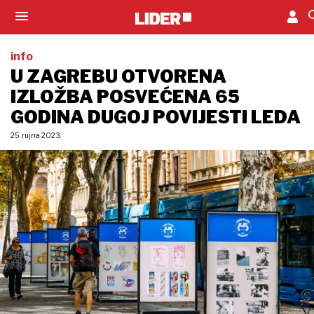
info
U ZAGREBU OTVORENA
IZLOŽBA POSVEĆENA 65
GODINA DUGOJ POVIJESTI LEDA
25. rujna 2023.