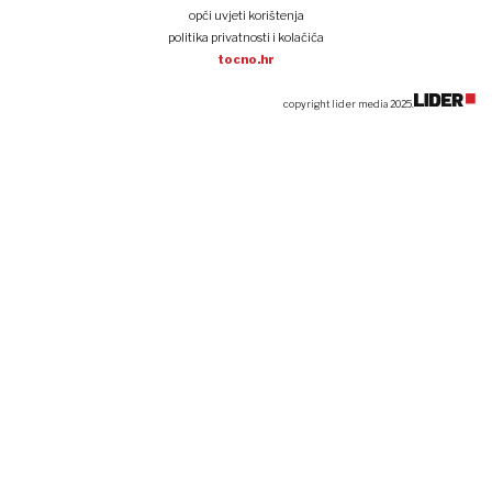
opći uvjeti korištenja
politika privatnosti i kolačića
tocno.hr
copyright lider media 2025.