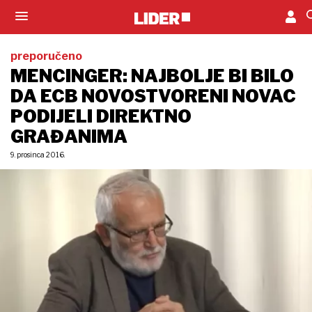
preporučeno
MENCINGER: NAJBOLJE BI BILO
DA ECB NOVOSTVORENI NOVAC
PODIJELI DIREKTNO
GRAĐANIMA
9. prosinca 2016.