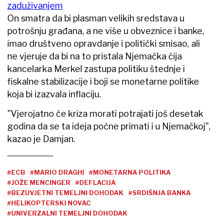
zaduživanjem
On smatra da bi plasman velikih sredstava u
potrošnju građana, a ne više u obveznice i banke,
imao društveno opravdanje i politički smisao, ali
ne vjeruje da bi na to pristala Njemačka čija
kancelarka Merkel zastupa politiku štednje i
fiskalne stabilizacije i boji se monetarne politike
koja bi izazvala inflaciju.
"Vjerojatno će kriza morati potrajati još desetak
godina da se ta ideja počne primati i u Njemačkoj",
kazao je Damjan.
#ECB
#MARIO DRAGHI
#MONETARNA POLITIKA
#JOŽE MENCINGER
#DEFLACIJA
#BEZUVJETNI TEMELJNI DOHODAK
#SRDIŠNJA BANKA
#HELIKOPTERSKI NOVAC
#UNIVERZALNI TEMELJNI DOHODAK