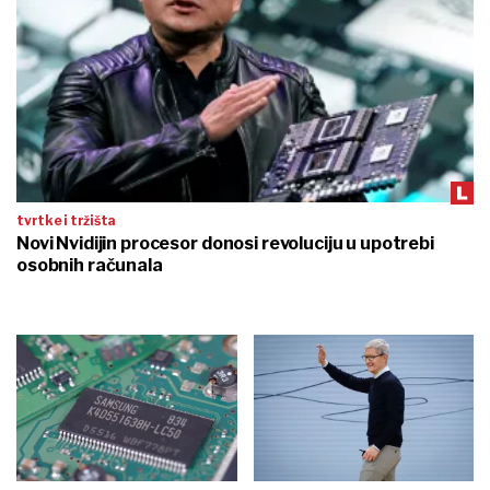
tvrtke i tržišta
Novi Nvidijin procesor donosi revoluciju u upotrebi
osobnih računala