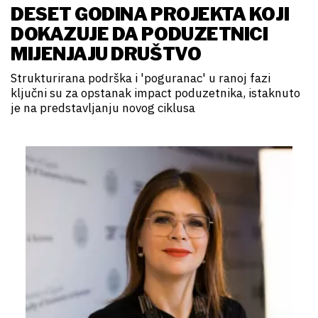
DESET GODINA PROJEKTA KOJI
DOKAZUJE DA PODUZETNICI
MIJENJAJU DRUŠTVO
Strukturirana podrška i 'poguranac' u ranoj fazi
ključni su za opstanak impact poduzetnika, istaknuto
je na predstavljanju novog ciklusa