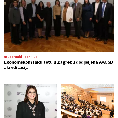
studentski lider klub
Ekonomskom fakultetu u Zagrebu dodijeljena AACSB
akreditacija