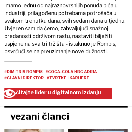
imamo jednu od najraznovrsnijih ponuda pića u
industriji, prilagođenu potrebama potrošača u
svakom trenutku dana, svih sedam dana u tjednu.
Uvjeren sam da ćemo, zahvaljujući snažnoj
predanosti održivom rastu, nastaviti bilježiti
uspjehe na sva tri tržišta - istaknuo je Rompis,
osvrćući se na preuzimanje nove dužnosti.
#DIMITRIS ROMPIS
#COCA-COLA HBC ADRIA
#GLAVNI DIREKTOR
#TVRTKE I KARIJERE
čitajte lider u digitalnom izdanju
vezani članci