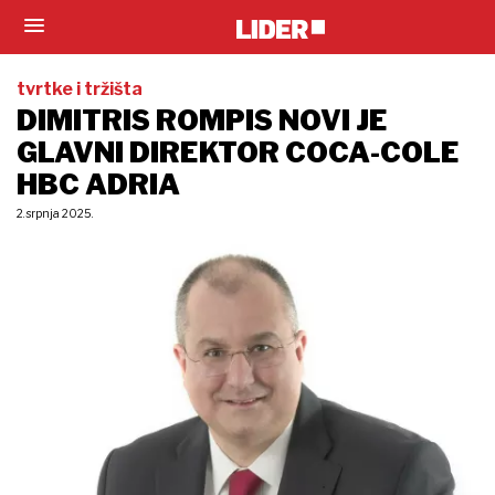
tvrtke i tržišta
DIMITRIS ROMPIS NOVI JE
GLAVNI DIREKTOR COCA-COLE
HBC ADRIA
2. srpnja 2025.