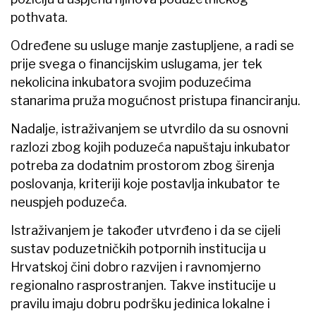
pothvata.
Određene su usluge manje zastupljene, a radi se
prije svega o financijskim uslugama, jer tek
nekolicina inkubatora svojim poduzećima
stanarima pruža mogućnost pristupa financiranju.
Nadalje, istraživanjem se utvrdilo da su osnovni
razlozi zbog kojih poduzeća napuštaju inkubator
potreba za dodatnim prostorom zbog širenja
poslovanja, kriteriji koje postavlja inkubator te
neuspjeh poduzeća.
Istraživanjem je također utvrđeno i da se cijeli
sustav poduzetničkih potpornih institucija u
Hrvatskoj čini dobro razvijen i ravnomjerno
regionalno rasprostranjen. Takve institucije u
pravilu imaju dobru podršku jedinica lokalne i