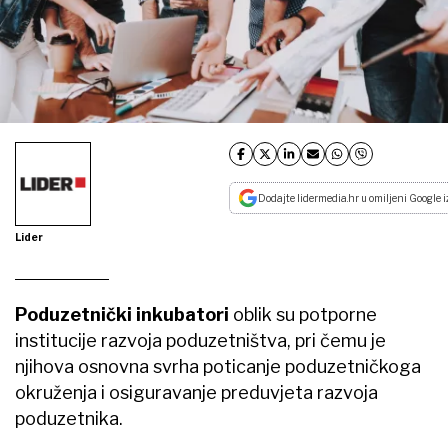
Dodajte lidermedia.hr u omiljeni Google i
Lider
Poduzetnički inkubatori
oblik su potporne
institucije razvoja poduzetništva, pri čemu je
njihova osnovna svrha poticanje poduzetničkoga
okruženja i osiguravanje preduvjeta razvoja
poduzetnika.