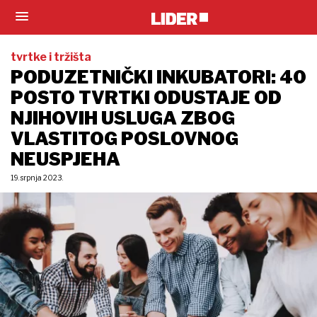
tvrtke i tržišta
PODUZETNIČKI INKUBATORI: 40
POSTO TVRTKI ODUSTAJE OD
NJIHOVIH USLUGA ZBOG
VLASTITOG POSLOVNOG
NEUSPJEHA
19. srpnja 2023.