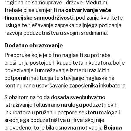
regionalne samouprave i države. Međutim,
trebale bi se usmjeriti na
ostvarivanje veće
financijske samoodrživosti
, podizanje kvalitete
usluga te rješavanje zapreka daljnjega poticanja
razvoja poduzetništva u svojim sredinama.
Dodatno obrazovanje
Preporuke koje je bitno naglasiti su potreba
proširenja postojećih kapaciteta inkubatora, bolje
povezivanje i umrežavanje između različitih
potpornih institucija te stavljanje naglaska na
kontinuirano usavršavanje zaposlenika inkubatora.
S obzirom na to da dosada sveobuhvatno
istraživanje fokusirano na ulogu poduzetničkih
inkubatora u pružanju potpore sektoru maloga i
srednjega poduzetništva u Hrvatskoj nije
provedeno, to je bila osnovna motivacija
Bojana