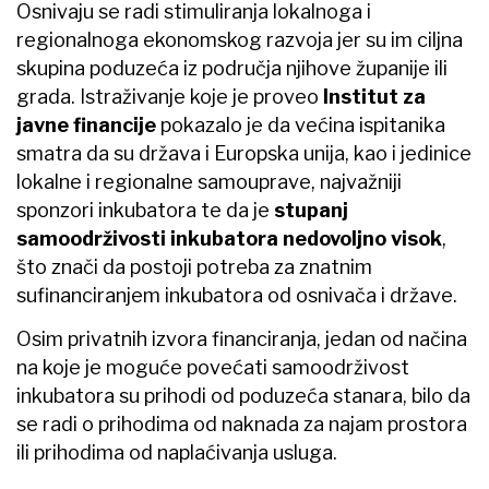
Osnivaju se radi stimuliranja lokalnoga i
regionalnoga ekonomskog razvoja jer su im ciljna
skupina poduzeća iz područja njihove županije ili
grada. Istraživanje koje je proveo
Institut za
javne financije
pokazalo je da većina ispitanika
smatra da su država i Europska unija, kao i jedinice
lokalne i regionalne samouprave, najvažniji
sponzori inkubatora te da je
stupanj
samoodrživosti inkubatora nedovoljno visok
,
što znači da postoji potreba za znatnim
sufinanciranjem inkubatora od osnivača i države.
Osim privatnih izvora financiranja, jedan od načina
na koje je moguće povećati samoodrživost
inkubatora su prihodi od poduzeća stanara, bilo da
se radi o prihodima od naknada za najam prostora
ili prihodima od naplaćivanja usluga.