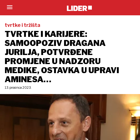
tvrtke i tržišta
TVRTKE I KARIJERE:
SAMOOPOZIV DRAGANA
JURILJA, POTVRĐENE
PROMJENE U NADZORU
MEDIKE, OSTAVKA U UPRAVI
AMINESA…
13. prosinca 2023.