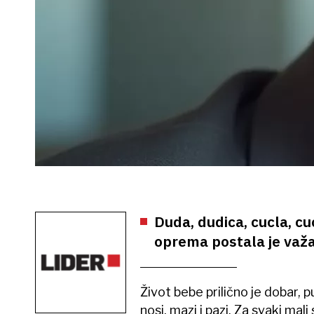
Duda, dudica, cucla, cu
oprema postala je važa
Život bebe prilično je dobar, 
nosi, mazi i pazi. Za svaki mali