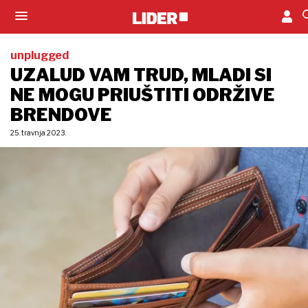
unplugged
UZALUD VAM TRUD, MLADI SI
NE MOGU PRIUŠTITI ODRŽIVE
BRENDOVE
25. travnja 2023.