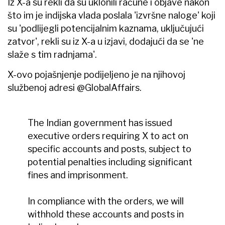
Iz X-a su rekli da su uklonili račune i objave nakon
što im je indijska vlada poslala 'izvršne naloge' koji
su 'podlijegli potencijalnim kaznama, uključujući
zatvor', rekli su iz X-a u izjavi, dodajući da se 'ne
slaže s tim radnjama'.
X-ovo pojašnjenje podijeljeno je na njihovoj
službenoj adresi @GlobalAffairs.
The Indian government has issued
executive orders requiring X to act on
specific accounts and posts, subject to
potential penalties including significant
fines and imprisonment.
In compliance with the orders, we will
withhold these accounts and posts in