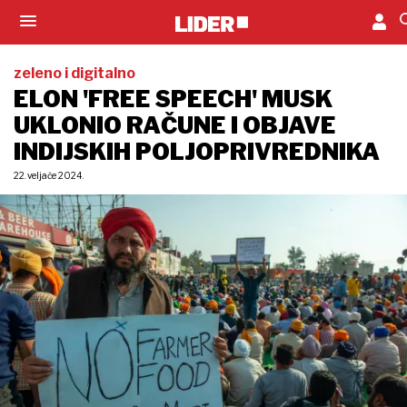
zeleno i digitalno
ELON 'FREE SPEECH' MUSK
UKLONIO RAČUNE I OBJAVE
INDIJSKIH POLJOPRIVREDNIKA
22. veljače 2024.