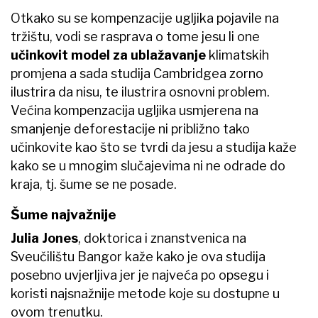
Otkako su se kompenzacije ugljika pojavile na
tržištu, vodi se rasprava o tome jesu li one
učinkovit model za ublažavanje
klimatskih
promjena a sada studija Cambridgea zorno
ilustrira da nisu, te ilustrira osnovni problem.
Većina kompenzacija ugljika usmjerena na
smanjenje deforestacije ni približno tako
učinkovite kao što se tvrdi da jesu a studija kaže
kako se u mnogim slučajevima ni ne odrade do
kraja, tj. šume se ne posade.
Šume najvažnije
Julia Jones
, doktorica i znanstvenica na
Sveučilištu Bangor kaže kako je ova studija
posebno uvjerljiva jer je najveća po opsegu i
koristi najsnažnije metode koje su dostupne u
ovom trenutku.