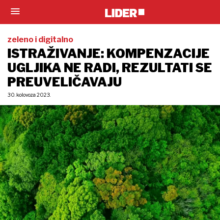
zeleno i digitalno
ISTRAŽIVANJE: KOMPENZACIJE
UGLJIKA NE RADI, REZULTATI SE
PREUVELIČAVAJU
30. kolovoza 2023.