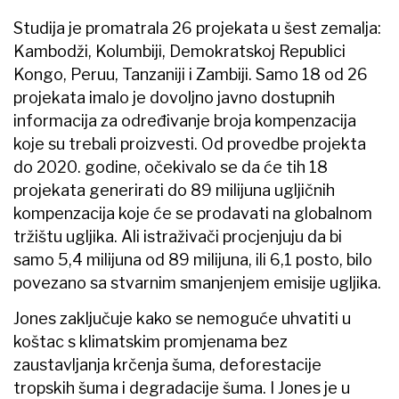
Studija je promatrala 26 projekata u šest zemalja:
Kambodži, Kolumbiji, Demokratskoj Republici
Kongo, Peruu, Tanzaniji i Zambiji. Samo 18 od 26
projekata imalo je dovoljno javno dostupnih
informacija za određivanje broja kompenzacija
koje su trebali proizvesti. Od provedbe projekta
do 2020. godine, očekivalo se da će tih 18
projekata generirati do 89 milijuna ugljičnih
kompenzacija koje će se prodavati na globalnom
tržištu ugljika. Ali istraživači procjenjuju da bi
samo 5,4 milijuna od 89 milijuna, ili 6,1 posto, bilo
povezano sa stvarnim smanjenjem emisije ugljika.
Jones zaključuje kako se nemoguće uhvatiti u
koštac s klimatskim promjenama bez
zaustavljanja krčenja šuma, deforestacije
tropskih šuma i degradacije šuma. I Jones je u