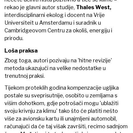
rekao je glavni autor studije,
Thales West,
interdisciplinarni ekolog i docent na Vrije
Universiteit u Amsterdamu i suradnik u
Cambridgeovom Centru za okoliš, energiju i
prirodu.
Loša praksa
Zbog toga, autori pozivaju na 'hitne revizije'
metoda ukazujući na velike nedostatke u
trenutnoj praksi.
Tijekom proteklih godina kompenzacije ugljika
postale su sveprisutnije, osobito u zemljama s
višim dohotkom, gdje potrošači mogu 'ublažiti
svoju krivnju za klimu' tako što će platiti nešto
više za avionsku kartu ili unajmljeni automobil,
računajući da će taj višak završiti, recimo sadnjom