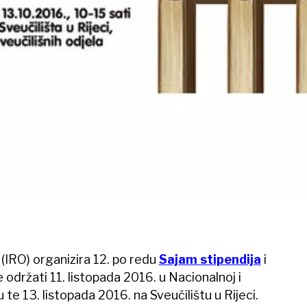
 (IRO) organizira 12. po redu
Sajam stipendija
i
 održati 11. listopada 2016. u Nacionalnoj i
u te 13. listopada 2016. na Sveučilištu u Rijeci.