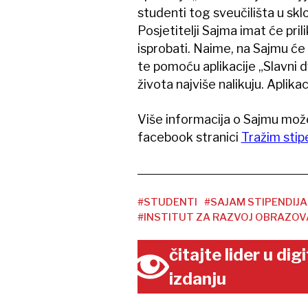
studenti tog sveučilišta u sk
Posjetitelji Sajma imat će prili
isprobati. Naime, na Sajmu će 
te pomoću aplikacije „Slavni d
života najviše nalikuju. Aplikac
Više informacija o Sajmu mož
facebook stranici
Tražim stip
#STUDENTI
#SAJAM STIPENDIJA
#INSTITUT ZA RAZVOJ OBRAZOV
čitajte lider u di
izdanju