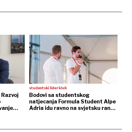
studentski lider klub
 Razvoj
Bodovi sa studentskog
o
natjecanja Formula Student Alpe
vanje
Adria idu ravno na svjetsku rang
listu