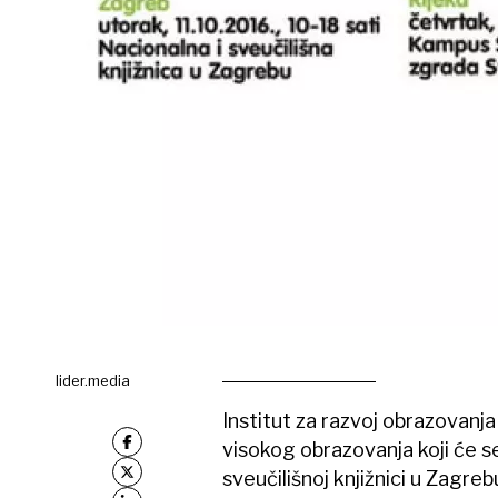
lider.media
Institut za razvoj obrazovanja
visokog obrazovanja koji će se
sveučilišnoj knjižnici u Zagreb