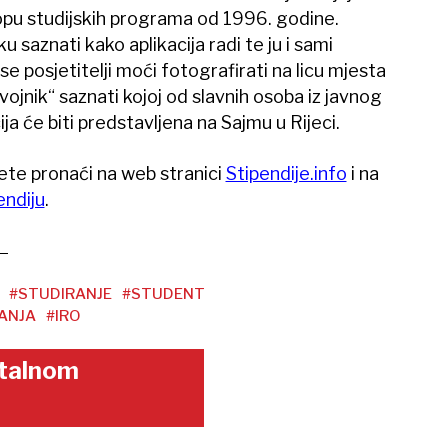
lopu studijskih programa od 1996. godine.
ku saznati kako aplikacija radi te ju i sami
se posjetitelji moći fotografirati na licu mjesta
vojnik“ saznati kojoj od slavnih osoba iz javnog
ija će biti predstavljena na Sajmu u Rijeci.
ete pronaći na web stranici
Stipendije.info
i na
endiju
.
#STUDIRANJE
#STUDENT
ANJA
#IRO
gitalnom