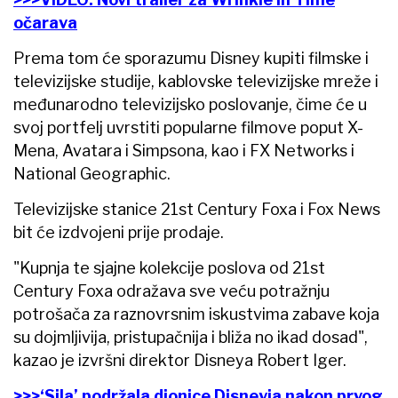
očarava
Prema tom će sporazumu Disney kupiti filmske i
televizijske studije, kablovske televizijske mreže i
međunarodno televizijsko poslovanje, čime će u
svoj portfelj uvrstiti popularne filmove poput X-
Mena, Avatara i Simpsona, kao i FX Networks i
National Geographic.
Televizijske stanice 21st Century Foxa i Fox News
bit će izdvojeni prije prodaje.
"Kupnja te sjajne kolekcije poslova od 21st
Century Foxa odražava sve veću potražnju
potrošača za raznovrsnim iskustvima zabave koja
su dojmljivija, pristupačnija i bliža no ikad dosad",
kazao je izvršni direktor Disneya Robert Iger.
>>>‘Sila’ podržala dionice Disneyja nakon prvog