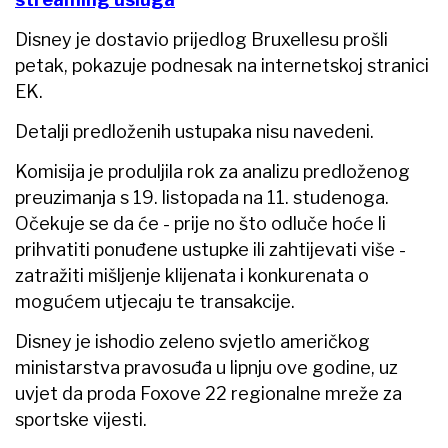
Disney je dostavio prijedlog Bruxellesu prošli
petak, pokazuje podnesak na internetskoj stranici
EK.
Detalji predloženih ustupaka nisu navedeni.
Komisija je produljila rok za analizu predloženog
preuzimanja s 19. listopada na 11. studenoga.
Očekuje se da će - prije no što odluče hoće li
prihvatiti ponuđene ustupke ili zahtijevati više -
zatražiti mišljenje klijenata i konkurenata o
mogućem utjecaju te transakcije.
Disney je ishodio zeleno svjetlo američkog
ministarstva pravosuđa u lipnju ove godine, uz
uvjet da proda Foxove 22 regionalne mreže za
sportske vijesti.