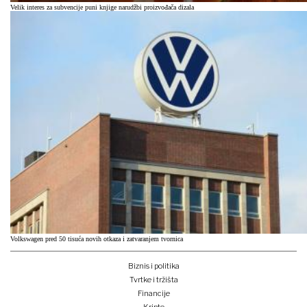
Velik interes za subvencije puni knjige narudžbi proizvođača dizala
Volkswagen pred 50 tisuća novih otkaza i zatvaranjem tvornica
Biznis i politika
Tvrtke i tržišta
Financije