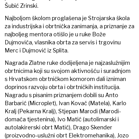
Šubić Zrinski.
Najboljom školom proglašena je Strojarska škola
za industrijska i obrtnička zanimanja, a priznanje za
najboljeg mentora otišlo je u ruke Bože
Dujmovića, vlasnika obrta za servis i trgovinu
Merc i Dujmović iz Splita.
Nagrada Zlatne ruke dodijeljena je najzaslužnijim
obrtnicima koji su svojom aktivnošću i suradnjom
s Hrvatskom obrtničkom komorom dali izniman
doprinos razvoju obrta i obrtničkih institucija.
Nagradu s pisanim priznanjem dobili su Anto
Barbarić (Microplet), Ivan Kovač (Matela), Karlo
Kralj (Pekarna Kralj), Stjepan Marodi (Marodi-
domaća tjestenina), Ivo Matić (autolimarski i
autolakirerski obrt Matić), Drago Skender
(proizvodno-uslužni obrt Elektromehanika), Jozo