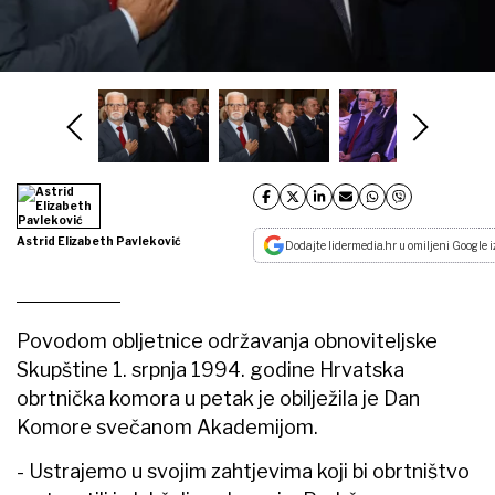
Astrid Elizabeth Pavleković
Dodajte lidermedia.hr u omiljeni Google i
Povodom obljetnice održavanja obnoviteljske
Skupštine 1. srpnja 1994. godine Hrvatska
obrtnička komora u petak je obilježila je Dan
Komore svečanom Akademijom.
- Ustrajemo u svojim zahtjevima koji bi obrtništvo