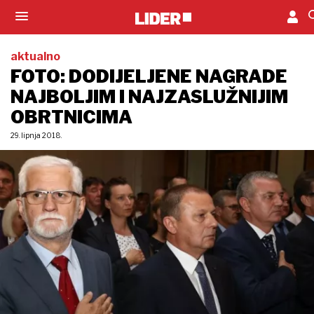
aktualno
FOTO: DODIJELJENE NAGRADE
NAJBOLJIM I NAJZASLUŽNIJIM
OBRTNICIMA
29. lipnja 2018.