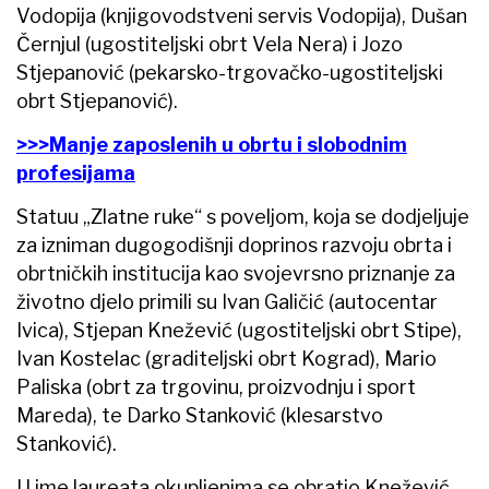
Vodopija (knjigovodstveni servis Vodopija), Dušan
Černjul (ugostiteljski obrt Vela Nera) i Jozo
Stjepanović (pekarsko-trgovačko-ugostiteljski
obrt Stjepanović).
>>>Manje zaposlenih u obrtu i slobodnim
profesijama
Statuu „Zlatne ruke“ s poveljom, koja se dodjeljuje
za izniman dugogodišnji doprinos razvoju obrta i
obrtničkih institucija kao svojevrsno priznanje za
životno djelo primili su Ivan Galičić (autocentar
Ivica), Stjepan Knežević (ugostiteljski obrt Stipe),
Ivan Kostelac (graditeljski obrt Kograd), Mario
Paliska (obrt za trgovinu, proizvodnju i sport
Mareda), te Darko Stanković (klesarstvo
Stanković).
U ime laureata okupljenima se obratio Knežević