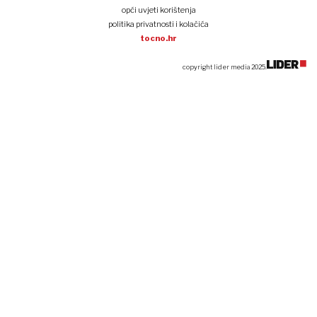
opći uvjeti korištenja
politika privatnosti i kolačića
tocno.hr
copyright lider media 2025.