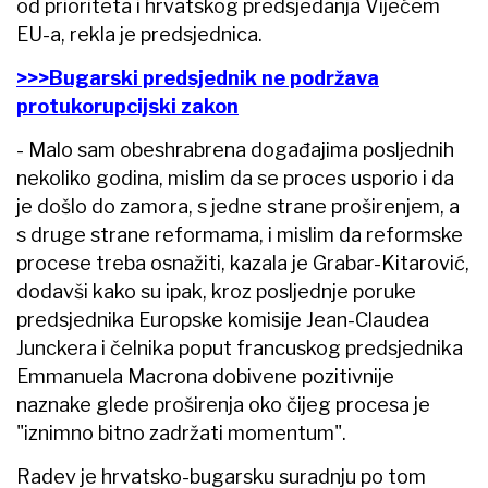
od prioriteta i hrvatskog predsjedanja Vijećem
EU-a, rekla je predsjednica.
>>>Bugarski predsjednik ne podržava
protukorupcijski zakon
- Malo sam obeshrabrena događajima posljednih
nekoliko godina, mislim da se proces usporio i da
je došlo do zamora, s jedne strane proširenjem, a
s druge strane reformama, i mislim da reformske
procese treba osnažiti, kazala je Grabar-Kitarović,
dodavši kako su ipak, kroz posljednje poruke
predsjednika Europske komisije Jean-Claudea
Junckera i čelnika poput francuskog predsjednika
Emmanuela Macrona dobivene pozitivnije
naznake glede proširenja oko čijeg procesa je
"iznimno bitno zadržati momentum".
Radev je hrvatsko-bugarsku suradnju po tom