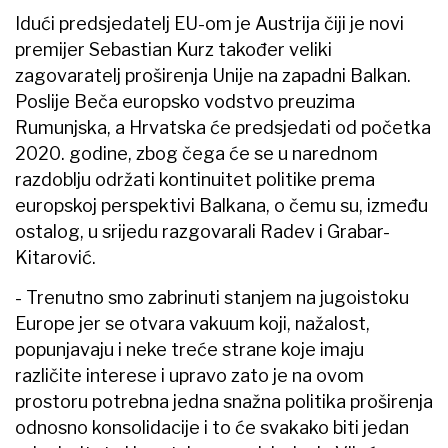
Idući predsjedatelj EU-om je Austrija čiji je novi
premijer Sebastian Kurz također veliki
zagovaratelj proširenja Unije na zapadni Balkan.
Poslije Beča europsko vodstvo preuzima
Rumunjska, a Hrvatska će predsjedati od početka
2020. godine, zbog čega će se u narednom
razdoblju održati kontinuitet politike prema
europskoj perspektivi Balkana, o čemu su, između
ostalog, u srijedu razgovarali Radev i Grabar-
Kitarović.
- Trenutno smo zabrinuti stanjem na jugoistoku
Europe jer se otvara vakuum koji, nažalost,
popunjavaju i neke treće strane koje imaju
različite interese i upravo zato je na ovom
prostoru potrebna jedna snažna politika proširenja
odnosno konsolidacije i to će svakako biti jedan