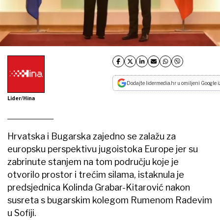
Dodajte lidermedia.hr u omiljeni Google i
Lider/Hina
Hrvatska i Bugarska zajedno se zalažu za
europsku perspektivu jugoistoka Europe jer su
zabrinute stanjem na tom području koje je
otvorilo prostor i trećim silama, istaknula je
predsjednica Kolinda Grabar-Kitarović nakon
susreta s bugarskim kolegom Rumenom Radevim
u Sofiji.