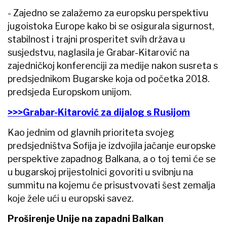
- Zajedno se zalažemo za europsku perspektivu
jugoistoka Europe kako bi se osigurala sigurnost,
stabilnost i trajni prosperitet svih država u
susjedstvu, naglasila je Grabar-Kitarović na
zajedničkoj konferenciji za medije nakon susreta s
predsjednikom Bugarske koja od početka 2018.
predsjeda Europskom unijom.
>>>Grabar-Kitarović za dijalog s Rusijom
Kao jednim od glavnih prioriteta svojeg
predsjedništva Sofija je izdvojila jačanje europske
perspektive zapadnog Balkana, a o toj temi će se
u bugarskoj prijestolnici govoriti u svibnju na
summitu na kojemu će prisustvovati šest zemalja
koje žele ući u europski savez.
Proširenje Unije na zapadni Balkan