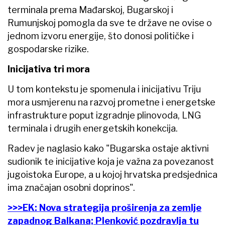
terminala prema Mađarskoj, Bugarskoj i
Rumunjskoj pomogla da sve te države ne ovise o
jednom izvoru energije, što donosi političke i
gospodarske rizike.
Inicijativa tri mora
U tom kontekstu je spomenula i inicijativu Triju
mora usmjerenu na razvoj prometne i energetske
infrastrukture poput izgradnje plinovoda, LNG
terminala i drugih energetskih konekcija.
Radev je naglasio kako "Bugarska ostaje aktivni
sudionik te inicijative koja je važna za povezanost
jugoistoka Europe, a u kojoj hrvatska predsjednica
ima značajan osobni doprinos".
>>>EK: Nova strategija proširenja za zemlje
zapadnog Balkana; Plenković pozdravlja tu