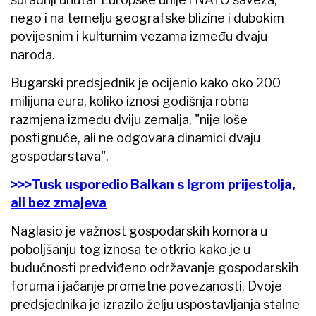
nego i na temelju geografske blizine i dubokim
povijesnim i kulturnim vezama između dvaju
naroda.
Bugarski predsjednik je ocijenio kako oko 200
milijuna eura, koliko iznosi godišnja robna
razmjena između dviju zemalja, "nije loše
postignuće, ali ne odgovara dinamici dvaju
gospodarstava".
>>>Tusk usporedio Balkan s Igrom prijestolja,
ali bez zmajeva
Naglasio je važnost gospodarskih komora u
poboljšanju tog iznosa te otkrio kako je u
budućnosti predviđeno održavanje gospodarskih
foruma i jačanje prometne povezanosti. Dvoje
predsjednika je izrazilo želju uspostavljanja stalne