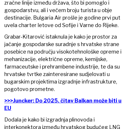
zračne linije između država, što bi pomoglo i
gospodarstvu, ali i većem broju turista u obje
destinacije. Bulgaria Air prošle je godine prvi put
uvela charter letove od Sofije i Varne do Rijeke.
Grabar-Kitarović istaknula je kako je prostor za
jačanje gospodarske suradnje s hrvatske strane
posebice na području visokotehnološke opreme i
mehanizacije, električne opreme, kemijske,
farmaceutske i prehrambene industrije, te da su
hrvatske tvrtke zainteresirane sudjelovati u
bugarskim projektima izgradnje infrastrukture,
pogotovo prometne.
>>>Juncker: Do 2025. čitav Balkan može biti u
EU
Dodala je kako bi izgradnja plinovoda i
interkonektora između hrvatskog budućeg LNG