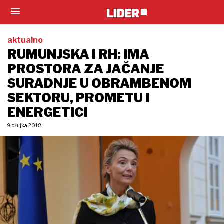
aktualno
RUMUNJSKA I RH: IMA
PROSTORA ZA JAČANJE
SURADNJE U OBRAMBENOM
SEKTORU, PROMETU I
ENERGETICI
9. ožujka 2018.