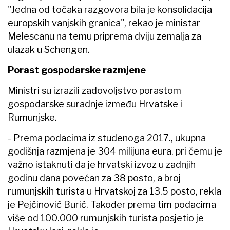
"Jedna od točaka razgovora bila je konsolidacija
europskih vanjskih granica", rekao je ministar
Melescanu na temu priprema dviju zemalja za
ulazak u Schengen.
Porast gospodarske razmjene
Ministri su izrazili zadovoljstvo porastom
gospodarske suradnje između Hrvatske i
Rumunjske.
- Prema podacima iz studenoga 2017., ukupna
godišnja razmjena je 304 milijuna eura, pri čemu je
važno istaknuti da je hrvatski izvoz u zadnjih
godinu dana povećan za 38 posto, a broj
rumunjskih turista u Hrvatskoj za 13,5 posto, rekla
je Pejčinović Burić. Također prema tim podacima
više od 100.000 rumunjskih turista posjetio je