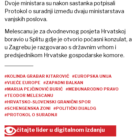
Dvoje ministara su nakon sastanka potpisali
Protokol o suradnji između dvaju ministarstava
vanjskih poslova.
Melescanu je za dvodnevnog posjeta Hrvatskoj
boravio u Splitu gdje je otvorio počasni konzulat, a
u Zagrebu je razgovarao s državnim vrhom i
predsjednikom Hrvatske gospodarske komore.
#KOLINDA GRABAR KITAROVIĆ
#EUROPSKA UNIJA
#VIJEĆE EUROPE
#ZAPADNI BALKAN
#MARIJA PEJČINOVIĆ BURIĆ
#MEĐUNARODNO PRAVO
#TEODOR MELESCANU
#HRVATSKO-SLOVENSKI GRANIČNI SPOR
#SCHENGENSKA ZONI
#POLITIČKI DIJALOG
#PROTOKOL O SURADNJI
čitajte lider u digitalnom izdanju