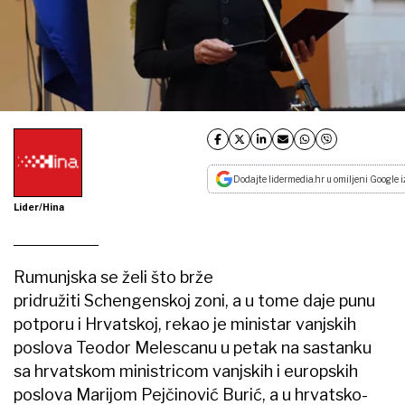
Dodajte lidermedia.hr u omiljeni Google i
Lider/Hina
Rumunjska se želi što brže
pridružiti Schengenskoj zoni, a u tome daje punu
potporu i Hrvatskoj, rekao je ministar vanjskih
poslova Teodor Melescanu u petak na sastanku
sa hrvatskom ministricom vanjskih i europskih
poslova Marijom Pejčinović Burić, a u hrvatsko-