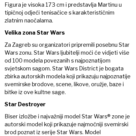
Figura je visoka 173 cm i predstavlja Martinu u
tipičnoj odjeći tenisačice s karakterističnim
zlatnim naočalama.
Velika zona Star Wars
Za Zagreb su organizatori pripremili posebnu Star
Wars zonu. Star Wars ljubitelji moći će vidjeti više
od 100 modela povezanih s najpoznatijom
svjetskom sagom. Star Wars District je bogata
zbirka autorskih modela koji prikazuju najpoznatije
svemirske brodove, scene, likove, oružje, baze i
bitke iz ove kultne sage.
Star Destroyer
Biser izložbe i najvažniji model Star Wars® zone je
autorski model koji prikazuje najmoćniji svemirski
brod poznat iz serije Star Wars. Model