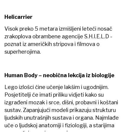
Helicarrier
Visok preko 5 metara izmišljeni leteći nosač
zrakoplova obrambene agencije S.H.I.E.L.D -
poznat iz američkih stripova i filmova o
superherojima.
Human Body – neobična lekcija iz biologije
Lego izlošci čine učenje lakšim i ugodnijim.
Posjetitelji će imati priliku vidjeti kako su
izgrađeni mozak i srce, dišni, probavni i koštani
sustav. Zapanjujući modeli prikazuju strukturu
ljudskih unutrašnjih sustava i organa. Najmlađe
uče o ljudskoj anatomiji i fiziologiji, a starijima