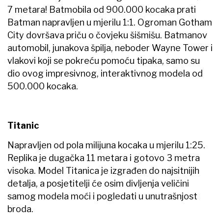
7 metara! Batmobila od 900.000 kocaka prati
Batman napravljen u mjerilu 1:1. Ogroman Gotham
City dovršava priču o čovjeku šišmišu. Batmanov
automobil, junakova špilja, neboder Wayne Tower i
vlakovi koji se pokreću pomoću tipaka, samo su
dio ovog impresivnog, interaktivnog modela od
500.000 kocaka.
Titanic
Napravljen od pola milijuna kocaka u mjerilu 1:25.
Replika je dugačka 11 metara i gotovo 3 metra
visoka. Model Titanica je izgrađen do najsitnijih
detalja, a posjetitelji će osim divljenja veličini
samog modela moći i pogledati u unutrašnjost
broda.