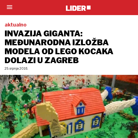
aktualno
INVAZIJA GIGANTA:
MEĐUNARODNA IZLOŽBA
MODELA OD LEGO KOCAKA
DOLAZI U ZAGREB
25. srpnja 2018.