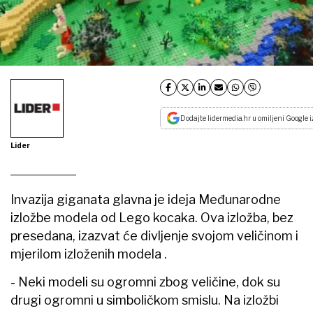
Dodajte lidermedia.hr u omiljeni Google i
Lider
Invazija giganata glavna je ideja Međunarodne
izložbe modela od Lego kocaka. Ova izložba, bez
presedana, izazvat će divljenje svojom veličinom i
mjerilom izloženih modela .
- Neki modeli su ogromni zbog veličine, dok su
drugi ogromni u simboličkom smislu. Na izložbi