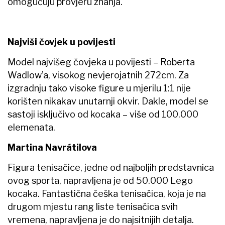
omogućuju provjeru znanja.
Najviši čovjek u povijesti
Model najvišeg čovjeka u povijesti – Roberta
Wadlow’a, visokog nevjerojatnih 272cm. Za
izgradnju tako visoke figure u mjerilu 1:1 nije
korišten nikakav unutarnji okvir. Dakle, model se
sastoji isključivo od kocaka – više od 100.000
elemenata.
Martina Navrátilova
Figura tenisačice, jedne od najboljih predstavnica
ovog sporta, napravljena je od 50.000 Lego
kocaka. Fantastična češka tenisačica, koja je na
drugom mjestu rang liste tenisačica svih
vremena, napravljena je do najsitnijih detalja.