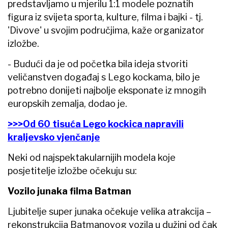
predstavljamo u mjerilu 1:1 modele poznatih
figura iz svijeta sporta, kulture, filma i bajki - tj.
'Divove' u svojim područjima, kaže organizator
izložbe.
- Budući da je od početka bila ideja stvoriti
veličanstven događaj s Lego kockama, bilo je
potrebno donijeti najbolje eksponate iz mnogih
europskih zemalja, dodao je.
>>>Od 60 tisuća Lego kockica napravili
kraljevsko vjenčanje
Neki od najspektakularnijih modela koje
posjetitelje izložbe očekuju su:
Vozilo junaka filma Batman
Ljubitelje super junaka očekuje velika atrakcija –
rekonstrukcija Batmanovog vozila u dužini od čak