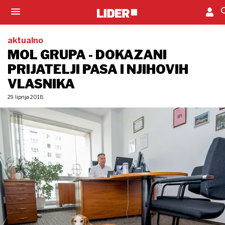
aktualno
MOL GRUPA - DOKAZANI
PRIJATELJI PASA I NJIHOVIH
VLASNIKA
29. lipnja 2018.