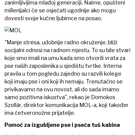
zanimljivijima mlađoj generaciji. Naime, opušteni
millenijalci će se osjećati ugodnije ako mogu
dovesti svoje kućne ljubimce na posao.
"Manje stresa, udobnije radno okruženje, bliži
socijalni odnosi na radnom mjestu. To su bile stvari
koje smo imali na umu kada smo otvorili vrata za
pse naših zaposlenika u sjedištu tvrtke. Interna
pravila u tom pogledu zajedno su razvili kolege
koji imaju pse i oni koji ih nemaju. Trenutačno se
privikavamo na ovu novost, ali do sada imamo
samo pozitivna iskustva", rekao je Domokos
Szollár, direktor komunikacija MOL-a, koji također
ima četveronožne prijatelje.
Pomoć za izgubljene pse i pseća tuš kabina