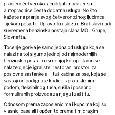
pranjem četverokotačnih ljubimaca jer su
autopraonice česta dodatna usluga. No što
kažete na pranje svog četveronožnog ljubimca
tijekom posjete. Upravo tu uslugu u Bratislavi nudi
suvremena benzinska postaja člana MOL Grupe,
Slovnafta.
Točenje goriva je samo jedna od usluga koja se
nalazi na toj sigurno jednoj od najmodernijih
benzinskih postaja u srednjoj Europi. Tamo se
nalaze dječje igralište, restoran, prostori za
poslovne sastanke ali i tuš kabina za pse, koja se
sastoji od podignute kadice s protukliznim
podom, fleksibilnog tuša, sušila i posebno
formuliranih proizvoda za njegu i zaštitu.
Odnosom prema zaposlenicima i kupcima koji su
vlasnici pasa ali i općenito prema tim dragim