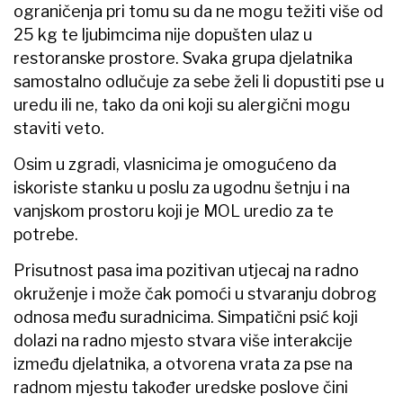
ograničenja pri tomu su da ne mogu težiti više od
25 kg te ljubimcima nije dopušten ulaz u
restoranske prostore. Svaka grupa djelatnika
samostalno odlučuje za sebe želi li dopustiti pse u
uredu ili ne, tako da oni koji su alergični mogu
staviti veto.
Osim u zgradi, vlasnicima je omogućeno da
iskoriste stanku u poslu za ugodnu šetnju i na
vanjskom prostoru koji je MOL uredio za te
potrebe.
Prisutnost pasa ima pozitivan utjecaj na radno
okruženje i može čak pomoći u stvaranju dobrog
odnosa među suradnicima. Simpatični psić koji
dolazi na radno mjesto stvara više interakcije
između djelatnika, a otvorena vrata za pse na
radnom mjestu također uredske poslove čini