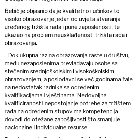
Bebić je objasnio da je kvalitetno i učinkovito
visoko obrazovanje jedan od uvjeta stvaranja
uređenog tržišta rada i pune zaposlenosti, te
ukazao na problem neusklađenosti tržišta rada i
obrazovanja.
- Dok ukupna razina obrazovanja raste u društvu,
među nezaposlenima prevladavaju osobe sa
stečenim srednjoškolskim i visokoškolskim
obrazovanjem, a poslodavci se već godinama žale
na nedostatak radnika sa određenim
kvalifikacijama i vještinama. Nedovoljna
kvalificiranost i nepostojanje potrebe za tržištem
rada na određenim stupovima kompetencija
dovodi do otežane zapošljivosti što smanjuje
nacionalne i individualne resurse.