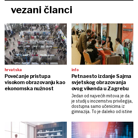
vezani članci
hrvatska
info
Povećanje pristupa
Petnaesto izdanje Sajma
visokom obrazovanju kao
svjetskog obrazovanja
ekonomska nužnost
ovog vikenda u Zagrebu
Jedan od najvećih mitova je da
je studij u inozemstvu privilegija,
dostupna samo učenicima iz
gimnazija. To je daleko od istine