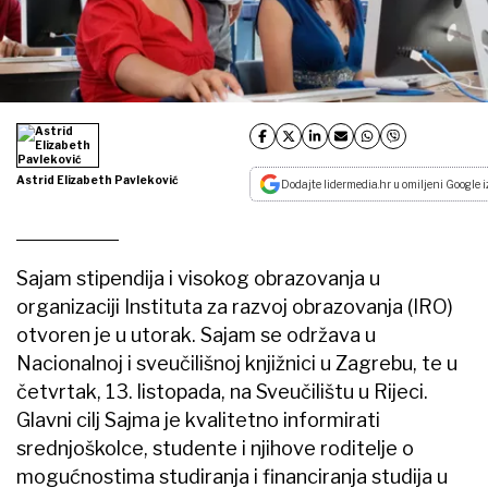
Astrid Elizabeth Pavleković
Dodajte lidermedia.hr u omiljeni Google i
Sajam stipendija i visokog obrazovanja u
organizaciji Instituta za razvoj obrazovanja (IRO)
otvoren je u utorak. Sajam se održava u
Nacionalnoj i sveučilišnoj knjižnici u Zagrebu, te u
četvrtak, 13. listopada, na Sveučilištu u Rijeci.
Glavni cilj Sajma je kvalitetno informirati
srednjoškolce, studente i njihove roditelje o
mogućnostima studiranja i financiranja studija u