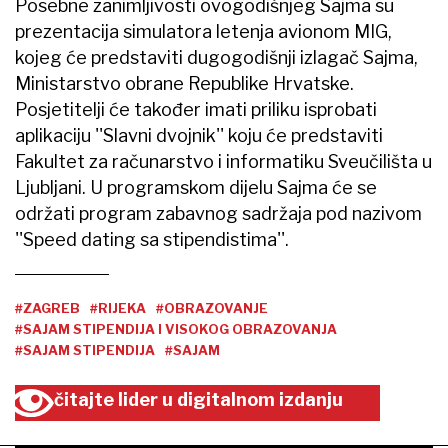
Posebne zanimljivosti ovogodišnjeg Sajma su
prezentacija simulatora letenja avionom MIG,
kojeg će predstaviti dugogodišnji izlagač Sajma,
Ministarstvo obrane Republike Hrvatske.
Posjetitelji će također imati priliku isprobati
aplikaciju ''Slavni dvojnik'' koju će predstaviti
Fakultet za računarstvo i informatiku Sveučilišta u
Ljubljani. U programskom dijelu Sajma će se
održati program zabavnog sadržaja pod nazivom
''Speed dating sa stipendistima''.
#ZAGREB
#RIJEKA
#OBRAZOVANJE
#SAJAM STIPENDIJA I VISOKOG OBRAZOVANJA
#SAJAM STIPENDIJA
#SAJAM
čitajte lider u digitalnom izdanju