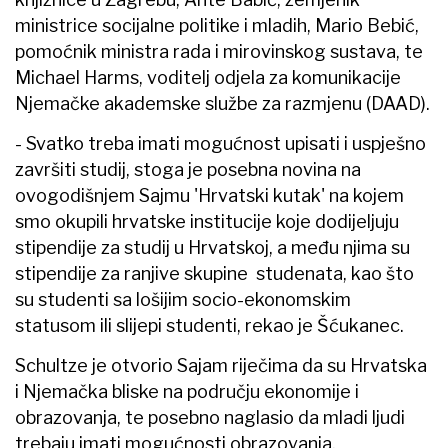
ministrice socijalne politike i mladih, Mario Bebić,
pomoćnik ministra rada i mirovinskog sustava, te
Michael Harms, voditelj odjela za komunikacije
Njemačke akademske službe za razmjenu (DAAD).
- Svatko treba imati mogućnost upisati i uspješno
završiti studij, stoga je posebna novina na
ovogodišnjem Sajmu 'Hrvatski kutak' na kojem
smo okupili hrvatske institucije koje dodijeljuju
stipendije za studij u Hrvatskoj, a među njima su
stipendije za ranjive skupine studenata, kao što
su studenti sa lošijim socio-ekonomskim
statusom ili slijepi studenti, rekao je Šćukanec.
Schultze je otvorio Sajam riječima da su Hrvatska
i Njemačka bliske na području ekonomije i
obrazovanja, te posebno naglasio da mladi ljudi
trebaju imati mogućnosti obrazovanja.