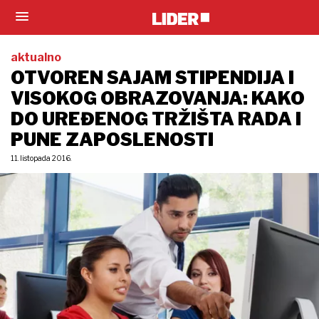
aktualno
OTVOREN SAJAM STIPENDIJA I
VISOKOG OBRAZOVANJA: KAKO
DO UREĐENOG TRŽIŠTA RADA I
PUNE ZAPOSLENOSTI
11. listopada 2016.