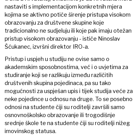
nastaviti s implementacijom konkretnih mjera
kojima se aktivno potiče širenje pristupa visokom
obrazovanju za društvene skupine koje
tradicionalno ne sudjeluju ili koje pak imaju otežan
pristup visokom obrazovanju - ističe Ninoslav
Šćukanec, izvršni direktor IRO-a.
Pristup i uspjeh u studiju ne ovise samo o
akademskim sposobnostima, već i o uvjetima za
studiranje koji se razlikuju između različitih
društvenih skupina pojedinaca, pa su tako
mogućnosti za uspješan upis i tijek studija veće za
neke pojedince u odnosu na druge. To se posebno
odnosi na studente čiji su roditelji završili samo
osnovnoškolsko obrazovanje ili trogodišnje
srednje škole te na studente čiji su roditelji nižeg
imovinskog statusa.