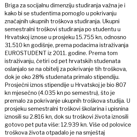
Briga za socijalnu dimenziju studiranja važna je i
kako bi se studentima pomoglo u pokrivanju
značajnih ukupnih troškova studiranja. Ukupni
semestralni troškovi studiranja po studentu u
Hrvatskoj iznose u prosjeku 15.755 kn, odnosno
31.510 kn godišnje, prema podacima istraživanja
EUROSTUDENT iz 2011. godine. Prema tom
istraživanju, četiri od pet hrvatskih studenata
oslanjalo se na obitelj za pokrivanje tih troškova,
dok je oko 28% studenata primalo stipendiju.
Prosječni iznos stipendije u Hrvatskoj je bio 807
kn mjesečno (4.035 kn po semestru), što je
premalo za pokrivanje ukupnih troškova studija. U
prosjeku semestralni troškovi školarina i upisnina
iznosili su 2.816 kn, dok su troškovi života iznosili
gotovo pet puta više: 12.939 kn. Više od polovice
troškova života otpadalo je na smještaj