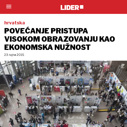
hrvatska
POVEĆANJE PRISTUPA
VISOKOM OBRAZOVANJU KAO
EKONOMSKA NUŽNOST
23. rujna 2015.