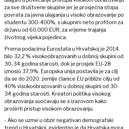
za sve društvene skupine jer je prosječna stopa
povrata za javna ulaganja u visoko obrazovanje po
studentu 300-400%, s ukupnim neto profitom za
državu od 60.000 EUR, za vrijeme trajanja
životnog vijeka pojedinca.
Prema podacima Eurostata u Hrvatskoj je 2014.
bilo 32,2 % visokoobrazovanih u dobnoj skupini od
30-34 godina starosti, dok je prosjek EU-28
iznosio 37,9%. Europska unija postavila je za cilj
da se do 2020. zemlje članice EU približe cilju od
40% visokoobrazovanih u dobnoj skupini od 30-
34 godina starosti. Kreatori politika visokog
obrazovanja suočavaju se s izazovom kako
proširiti pristup visokom obrazovanju.
- Ako se uzme u obzir negativan demografski
trend u Hrvatskoj, evidentno je da Hrvatska mora