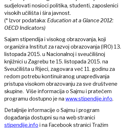
sudjelovati nosioci politika, studenti, zaposlenici
visokih učilišta i šira javnost.
(* Izvor podataka:
Education at a Glance 2012:
OECD Indicators)
Sajam stipendija i visokog obrazovanja, koji
organizira Institut za razvoj obrazovanja (IRO) 13.
listopada 2015. u Nacionalnoj i sveučilišnoj
knjižnici u Zagrebu te 15. listopada 2015. na
Sveučilišta u Rijeci, zagovara već 11. godinu za
redom potrebu kontinuiranog unapređivanja
pristupa visokom obrazovanju za sve društvene
skupine. Više informacija o Sajmu i pratećem
programu dostupno je na
www.stipendije.info
.
Detaljnije informacije o Sajmu i program
događanja dostupni su na web stranici
stipendije.info
i na Facebook stranici Tražim