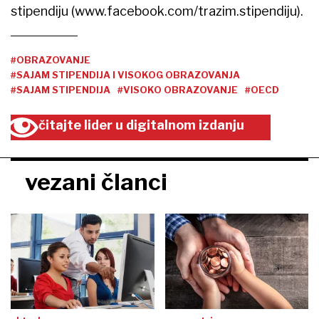
stipendiju (www.facebook.com/trazim.stipendiju).
#OBRAZOVANJE
#SAJAM STIPENDIJA I VISOKOG OBRAZOVANJA
#SAJAM STIPENDIJA
#VISOKO OBRAZOVANJE
#OECD
čitajte lider u digitalnom izdanju
vezani članci