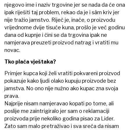
njegovo ime i naziv trgovine jer se nada da će ona
ipak riješiti taj problem, rekao da je i sâm kriv jer
nije tražio jamstvo. Riječ je, inače, o proizvodu
vrijednome dvije tisuće kuna, prošlo je već godinu
dana od kupnje i čini se da trgovina ipak ne
namjerava preuzeti proizvod natrag i vratiti mu
novac.
Tko plaća vještaka?
Primjer kupca koji želi vratiti pokvareni proizvod
pokazuje kako ljudi olako kupuju proizvode bez
jamstva. No ono nije nužno ako kupac zna svoja
prava.
Najprije nisam namjeravao kopati po tome, ali
poslije me zaintrigiralo jer sam o reklamaciji
proizvoda prije nekoliko godina pisao za Lider.
Zato sam malo pretraživao i sva sreća da nisam