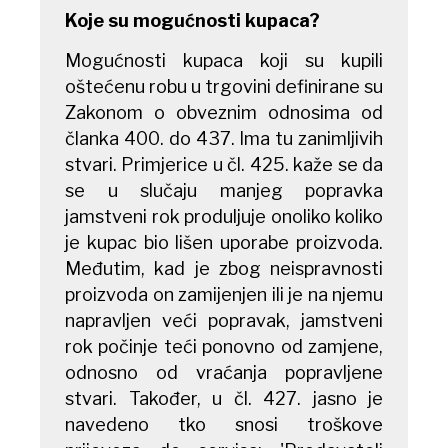
Koje su mogućnosti kupaca?
Mogućnosti kupaca koji su kupili
oštećenu robu u trgovini definirane su
Zakonom o obveznim odnosima od
članka 400. do 437. Ima tu zanimljivih
stvari. Primjerice u čl. 425. kaže se da
se u slučaju manjeg popravka
jamstveni rok produljuje onoliko koliko
je kupac bio lišen uporabe proizvoda.
Međutim, kad je zbog neispravnosti
proizvoda on zamijenjen ili je na njemu
napravljen veći popravak, jamstveni
rok počinje teći ponovno od zamjene,
odnosno od vraćanja popravljene
stvari. Također, u čl. 427. jasno je
navedeno tko snosi troškove