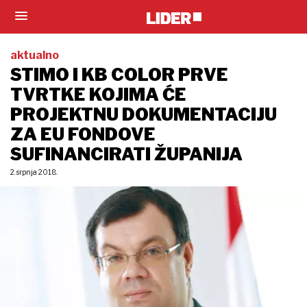
aktualno
STIMO I KB COLOR PRVE
TVRTKE KOJIMA ĆE
PROJEKTNU DOKUMENTACIJU
ZA EU FONDOVE
SUFINANCIRATI ŽUPANIJA
2. srpnja 2018.