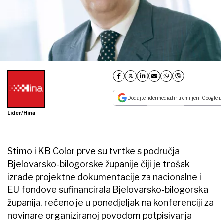
Dodajte lidermedia.hr u omiljeni Google i
Lider/Hina
Stimo i KB Color prve su tvrtke s područja
Bjelovarsko-bilogorske županije čiji je trošak
izrade projektne dokumentacije za nacionalne i
EU fondove sufinancirala Bjelovarsko-bilogorska
županija, rečeno je u ponedjeljak na konferenciji za
novinare organiziranoj povodom potpisivanja