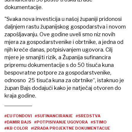
dokumentacije.
"Svaka nova investicija u našoj županiji pridonosi
daljnjem rastu županijskog gospodarstva i novom
zapošljavanju. Ove godine uveli smo niz novih
mjera za gospodarstvenike i obrtnike, a jedna od
njih kreće danas, potpisivanjem ugovora. Cilj
mjere je smanjiti rizik, a Županija sufinancira
pripremu dokumentacije s do 50 tisuća kuna
bespovratne potpore za gospodarstvenike,
odnosno 25 tisuća kuna za obrtnike“, istaknuo je
župan Bajs dodajući kako je natječaj otvoren do
kraja godine.
#EU FONDOVI
#SUFINANCIRANJE
#SREDSTVA
#DAMIR BAJS
#POTPISIVANJE UGOVORA
#STIMO
#KB COLOR
#IZRADA PROJEKTNE DOKUMENTACIJE