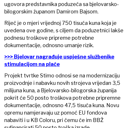
ugovora predstavnika poduzeća sa bjelovarsko-
bilogorskim županom Damirom Bajsom.
Riječ je o mjeri vrijednoj 750 tisuća kuna koja je
uvedena ove godine, s ciljem da poduzetnici lakše
podnesu troškove pripreme potrebne
dokumentacije, odnosno umanje rizik.
>>> Bjelovar nagrađuje uspješne službenike
stimulacijom na plaće
Projekt tvrtke Stimo odnosi se na modernizaciju
proizvodnje i nabavku novih strojeva vrijedan 3,5
milijuna kuna, a Bjelovarsko-bilogorska županija
pokrit će 50 posto troškova potrebne pripremne
dokumentacije, odnosno 47,5 tisuća kuna. Novu
opremu namjeravaju uz pomoć EU fondova
nabaviti i u KB Coloru, pri čemu će im BBŽ
sufinancirati 50 posto troška izrade