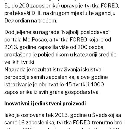
51 do 200 zaposlenika) upravo je tvrtka FOREO,
pretekavši DHL na drugom mjestu te agenciju
Degordian na trećem.
Dodijeljene su nagrade ‘Najbolji poslodavac’
portala MojPosao, a tvrtka FOREO koja je od
2013. godine zaposlila više od 200 osoba,
proglašena je pobjednikom u kategoriji srednje
velikih tvrtki
Nagrada je rezultat istraživanja iskustva i
percepcije samih zaposlenika, a ove godine
istraživanje je obuhvatilo 45 tvrtki i 4000
zaposlenika iz svih grana gospodarstva.
Inovativni i jedinstveni proizvodi
Iako je osnovana tek 2013. godine u Švedskoj sa
samo 16 zaposlenika, tvrtka FOREO trenutno broji