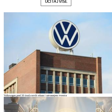
UČITAJ VIŠE
Volkswagen pred 50 tisuća novih otkaza i zatvaranjem tvornica