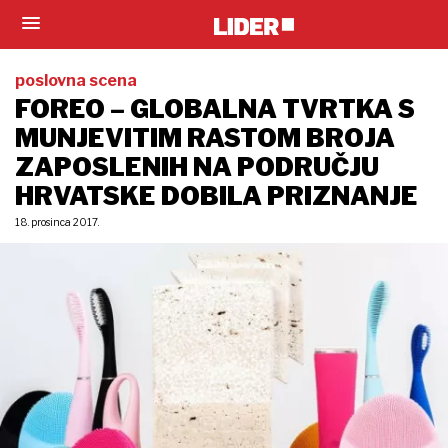
poslovna scena
FOREO – GLOBALNA TVRTKA S
MUNJEVITIM RASTOM BROJA
ZAPOSLENIH NA PODRUČJU
HRVATSKE DOBILA PRIZNANJE
18. prosinca 2017.