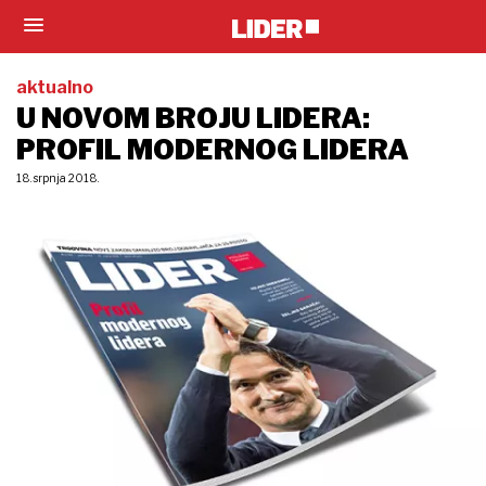
aktualno
U NOVOM BROJU LIDERA:
PROFIL MODERNOG LIDERA
18. srpnja 2018.