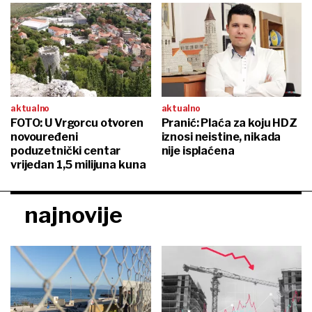
aktualno
aktualno
FOTO: U Vrgorcu otvoren
Pranić: Plaća za koju HDZ
novouređeni
iznosi neistine, nikada
poduzetnički centar
nije isplaćena
vrijedan 1,5 milijuna kuna
najnovije