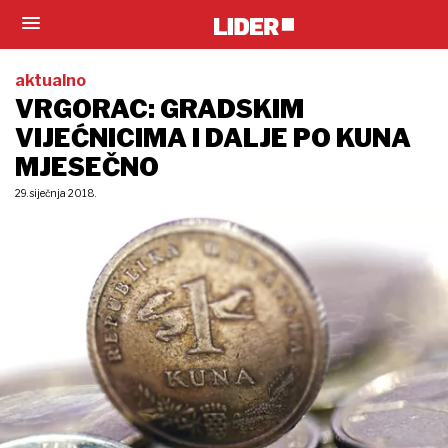
aktualno
VRGORAC: GRADSKIM
VIJEĆNICIMA I DALJE PO KUNA
MJESEČNO
29. siječnja 2018.