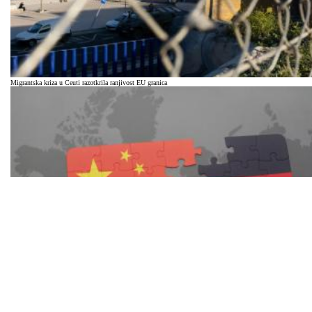
Migrantska kriza u Ceuti razotkrila ranjivost EU granica