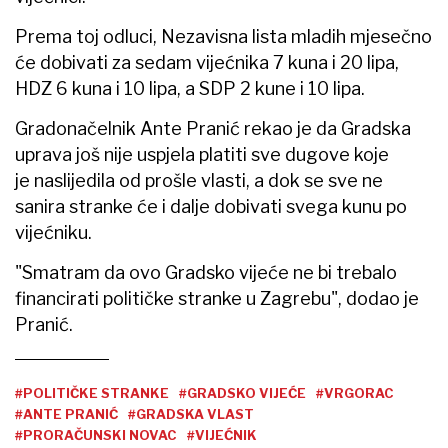
Prema toj odluci, Nezavisna lista mladih mjesečno
će dobivati za sedam vijećnika 7 kuna i 20 lipa,
HDZ 6 kuna i 10 lipa, a SDP 2 kune i 10 lipa.
Gradonačelnik Ante Pranić rekao je da Gradska
uprava još nije uspjela platiti sve dugove koje
je naslijedila od prošle vlasti, a dok se sve ne
sanira stranke će i dalje dobivati svega kunu po
vijećniku.
"Smatram da ovo Gradsko vijeće ne bi trebalo
financirati političke stranke u Zagrebu", dodao je
Pranić.
#POLITIČKE STRANKE
#GRADSKO VIJEĆE
#VRGORAC
#ANTE PRANIĆ
#GRADSKA VLAST
#PRORAČUNSKI NOVAC
#VIJEĆNIK