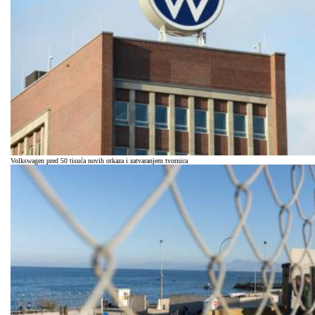
Volkswagen pred 50 tisuća novih otkaza i zatvaranjem tvornica