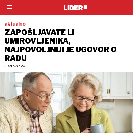
aktualno
ZAPOŠLJAVATE LI
UMIROVLJENIKA,
NAJPOVOLJNIJI JE UGOVOR O
RADU
30. siječnja 2019.