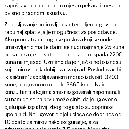
zapošljavanja na radnom mjestu pekara i mesara,
ovisno o radnom iskustvu.
Zapošljavanje umirovljenika temeljem ugovora o
radu najisplativija je mogućnost za poslodavce.
Ako promatramo oglase poslova koji se nude
umirovljenicima te da im se nudi najmanje 25 kuna
po satu za četiri sata rada na dan, to ispada 2200
kuna na mjesec. Uzmimo da je riječ o neto iznosu
koji umirovljenik dobije za svoj rad. Poslodavac bi
'klasičnim' zapošljavanjem morao izdvojiti 3203
kune, a ugovorom o djelu 3665 kuna. Naime,
konzultanti s kojima smo razgovarali napomenuli
su nam da se na prvu može činiti da je ugovor o
djelu ipak isplativiji zbog toga što su doprinosi
upola niži. Na ugovor o djelu plaća se doprinos od
10 posto za mirovinsko osiguranje, a za