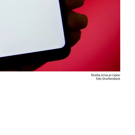
Nvidia, kina, ai čipovi
foto Shutterstock