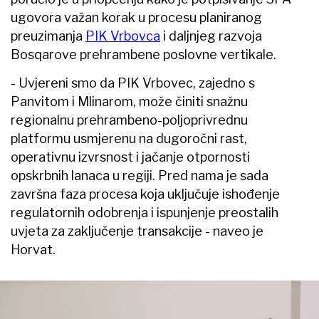
ugovora važan korak u procesu planiranog
preuzimanja
PIK Vrbovca
i daljnjeg razvoja
Bosqarove prehrambene poslovne vertikale.
- Uvjereni smo da PIK Vrbovec, zajedno s
Panvitom i Mlinarom, može činiti snažnu
regionalnu prehrambeno-poljoprivrednu
platformu usmjerenu na dugoročni rast,
operativnu izvrsnost i jačanje otpornosti
opskrbnih lanaca u regiji. Pred nama je sada
završna faza procesa koja uključuje ishođenje
regulatornih odobrenja i ispunjenje preostalih
uvjeta za zaključenje transakcije - naveo je
Horvat.