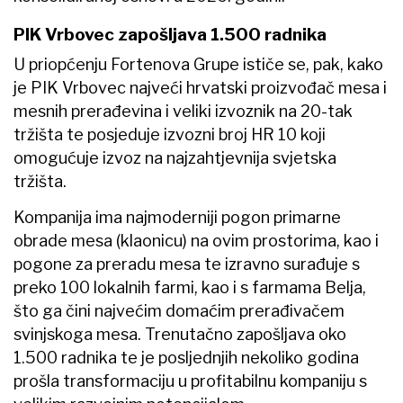
PIK Vrbovec zapošljava 1.500 radnika
U priopćenju Fortenova Grupe ističe se, pak, kako
je PIK Vrbovec najveći hrvatski proizvođač mesa i
mesnih prerađevina i veliki izvoznik na 20-tak
tržišta te posjeduje izvozni broj HR 10 koji
omogućuje izvoz na najzahtjevnija svjetska
tržišta.
Kompanija ima najmoderniji pogon primarne
obrade mesa (klaonicu) na ovim prostorima, kao i
pogone za preradu mesa te izravno surađuje s
preko 100 lokalnih farmi, kao i s farmama Belja,
što ga čini najvećim domaćim prerađivačem
svinjskoga mesa. Trenutačno zapošljava oko
1.500 radnika te je posljednjih nekoliko godina
prošla transformaciju u profitabilnu kompaniju s