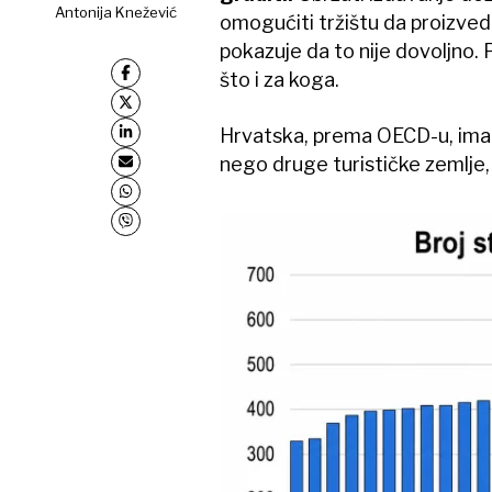
Antonija Knežević
omogućiti tržištu da proizved
pokazuje da to nije dovoljno. 
što i za koga.
Hrvatska, prema OECD-u, im
nego druge turističke zemlje, F