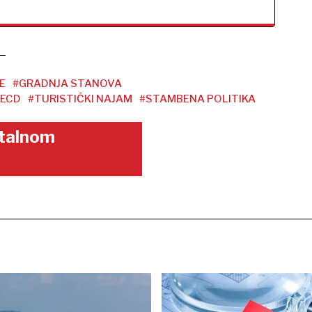
E
#GRADNJA STANOVA
ECD
#TURISTIČKI NAJAM
#STAMBENA POLITIKA
gitalnom