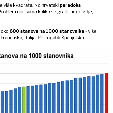
e više kvadrata. No hrvatski
paradoks
Problem nije samo koliko se gradi, nego gdje,
a oko
600 stanova na 1000 stanovnika
- više
rancuska, Italija, Portugal ili Španjolska.