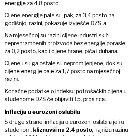
energije za 4,8 posto.
Cijene energije pale su, pak, za 3,4 posto na
godišnjoj razini, pokazuje izvješće DZS-a.
Na mjesečnoj su razini cijene industrijskih
neprehrambenih proizvoda bez energije porasle
za 0,2 posto, kao i cijene hrane, pića i duhana.
Cijene usluga ostale su nepromijenjene, dok su
cijene energije pale za 1,7 posto na mjesečnoj
razini.
Konačne podatke o indeksu potrošačkih cijena u
studenome DZS će objaviti 15. prosinca.
Inflacija u eurozoni oslabila
S druge strane, inflacija u eurozoni oslabila je i u
studenom,
kliznuvši na 2,4 posto
, najnižu razinu