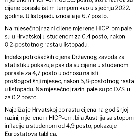
cijene porasle istim tempom kao u siječnju 2022.
godine. U listopadu iznosila je 6,7 posto.
Na mjesečnoj razini cijene mjerene HICP-om pale
su u Hrvatskoj u studenom za 0,4 posto, nakon
0,2-postotnog rasta u listopadu.
Indeks potrošačkih cijena Državnog zavoda za
statistiku pokazuje pak da su cijene u studenom
porasle za 4,7 posto u odnosu na isti
prošlogodišnji mjesec, nakon 5,8-postotnog rasta
u listopadu. Na mjesečnoj razini pale su po DZS-u
za 0,2 posto.
Najbliža je Hrvatskoj po rastu cijena na godišnjoj
razini, mjerenom HICP-om, bila Austrija sa stopom
inflacije u studenom od 4,9 posto, pokazuje
Eurostatova tablica.