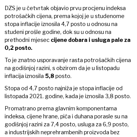
DZS je u četvrtak objavio prvu procjenu indeksa
potrošačkih cijena, prema kojoj je u studenome
stopa inflacije iznosila 4,7 posto u odnosu na
studeni prošle godine, dok su u odnosu na
prethodni mjesec
cijene dobara i usluga pale za
0,2 posto.
To je znatno usporavanje rasta potrošačkih cijena
na godišnjoj razini, s obzirom da je u listopadu
inflacija iznosila
5,8
posto.
Stopa od 4,7 posto najniža je stopa inflacije od
listopada 2021. godine, kada je iznosila 3,8 posto.
Promatrano prema glavnim komponentama
indeksa, cijene hrane, pića i duhana porasle su na
godišnjoj razini za 7,4 posto, usluga za 6,9 posto,
a industrijskih neprehrambenih proizvoda bez