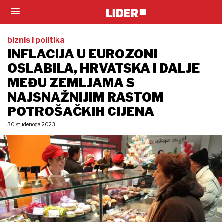
biznis i politika
INFLACIJA U EUROZONI
OSLABILA, HRVATSKA I DALJE
MEĐU ZEMLJAMA S
NAJSNAŽNIJIM RASTOM
POTROŠAČKIH CIJENA
30. studenoga 2023.