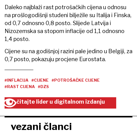
Daleko najblaži rast potrošačkih cijena u odnosu
na prošlogodišnji studeni bilježile su Italija i Finska,
od 0,7 odnosno 0,8 posto. Slijede Latvija i
Nizozemska sa stopom inflacije od 1,1 odnosno
1,4 posto.
Cijene su na godišnjoj razini pale jedino u Belgiji, za
0,7 posto, pokazuju procjene Eurostata.
#INFLACIJA
#CIJENE
#POTROŠAČKE CIJENE
#RAST CIJENA
#DZS
čitajte lider u digitalnom izdanju
vezani članci