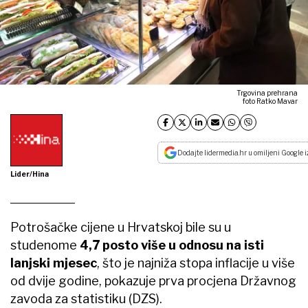
Trgovina prehrana
foto Ratko Mavar
Dodajte lidermedia.hr u omiljeni Google i
Lider/Hina
Potrošačke cijene u Hrvatskoj bile su u
studenome
4,7 posto više u odnosu na isti
lanjski mjesec
, što je najniža stopa inflacije u više
od dvije godine, pokazuje prva procjena Državnog
zavoda za statistiku (DZS).