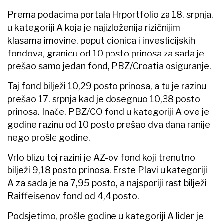
Prema podacima portala Hrportfolio za 18. srpnja,
u kategoriji A koja je najizloženija rizičnijim
klasama imovine, poput dionica i investicijskih
fondova, granicu od 10 posto prinosa za sada je
prešao samo jedan fond, PBZ/Croatia osiguranje.
Taj fond bilježi 10,29 posto prinosa, a tu je razinu
prešao 17. srpnja kad je dosegnuo 10,38 posto
prinosa. Inače, PBZ/CO fond u kategoriji A ove je
godine razinu od 10 posto prešao dva dana ranije
nego prošle godine.
Vrlo blizu toj razini je AZ-ov fond koji trenutno
bilježi 9,18 posto prinosa. Erste Plavi u kategoriji
A za sada je na 7,95 posto, a najsporiji rast bilježi
Raiffeisenov fond od 4,4 posto.
Podsjetimo, prošle godine u kategoriji A lider je