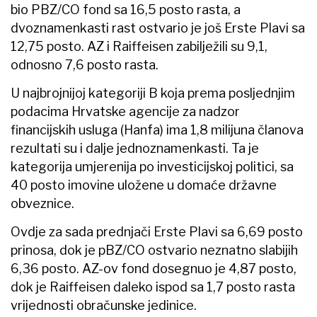
bio PBZ/CO fond sa 16,5 posto rasta, a
dvoznamenkasti rast ostvario je još Erste Plavi sa
12,75 posto. AZ i Raiffeisen zabilježili su 9,1,
odnosno 7,6 posto rasta.
U najbrojnijoj kategoriji B koja prema posljednjim
podacima Hrvatske agencije za nadzor
financijskih usluga (Hanfa) ima 1,8 milijuna članova
rezultati su i dalje jednoznamenkasti. Ta je
kategorija umjerenija po investicijskoj politici, sa
40 posto imovine uložene u domaće državne
obveznice.
Ovdje za sada prednjači Erste Plavi sa 6,69 posto
prinosa, dok je pBZ/CO ostvario neznatno slabijih
6,36 posto. AZ-ov fond dosegnuo je 4,87 posto,
dok je Raiffeisen daleko ispod sa 1,7 posto rasta
vrijednosti obračunske jedinice.