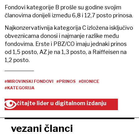
Fondovi kategorije B prošle su godine svojim
članovima donijeli između 6,8 i 12,7 posto prinosa.
Najkonzervativnija kategorija C izložena isključivo
obveznicama donosi i najmanje razlike među
fondovima. Erste i PBZ/CO imaju jednaki prinos
od 1,5 posto, AZ je na 1,3 posto, a Raiffeisen na
1,2 posto.
#MIROVINSKI FONDOVI
#PRINOS
#DIONICE
#KATEGORIJA
čitajte lider u digitalnom izdanju
vezani članci