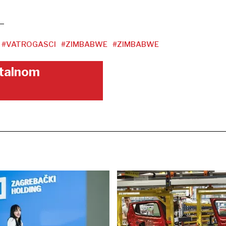
#VATROGASCI
#ZIMBABWE
#ZIMBABWE
gitalnom