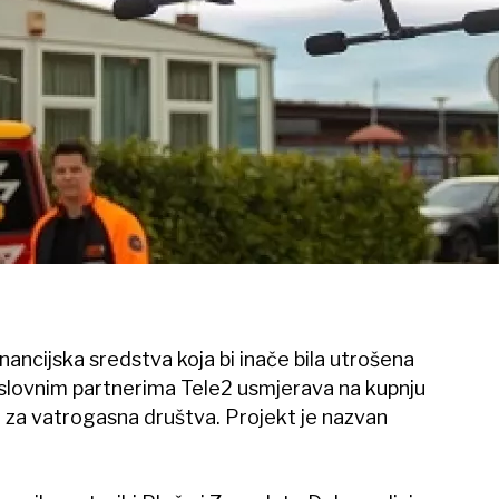
ancijska sredstva koja bi inače bila utrošena
oslovnim partnerima Tele2 usmjerava na kupnju
a za vatrogasna društva. Projekt je nazvan