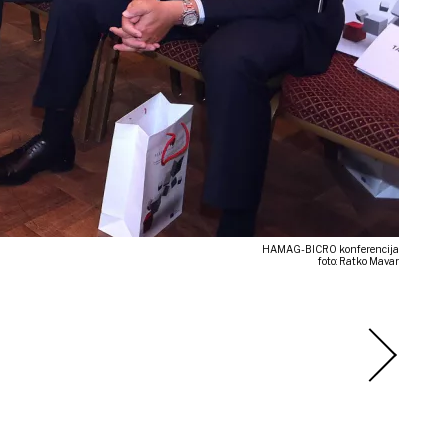
HAMAG-BICRO konferencija
foto: Ratko Mavar