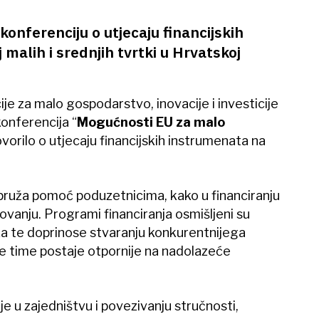
ferenciju o utjecaju financijskih
malih i srednjih tvrtki u Hrvatskoj
je za malo gospodarstvo, inovacije i investicije
konferencija “
Mogućnosti EU za malo
vorilo o utjecaju financijskih instrumenata na
uža pomoć poduzetnicima, kako u financiranju
tovanju. Programi financiranja osmišljeni su
 te doprinose stvaranju konkurentnijega
 time postaje otpornije na nadolazeće
 u zajedništvu i povezivanju stručnosti,