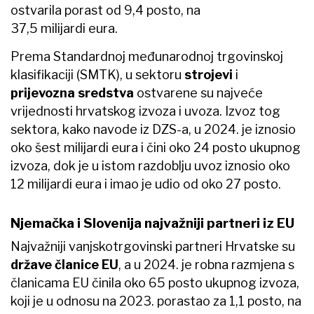
ostvarila porast od 9,4 posto, na
37,5 milijardi eura.
Prema Standardnoj međunarodnoj trgovinskoj
klasifikaciji (SMTK), u sektoru
strojevi
i
prijevozna sredstva
ostvarene su najveće
vrijednosti hrvatskog izvoza i uvoza. Izvoz tog
sektora, kako navode iz DZS-a, u 2024. je iznosio
oko šest milijardi eura i čini oko 24 posto ukupnog
izvoza, dok je u istom razdoblju uvoz iznosio oko
12 milijardi eura i imao je udio od oko 27 posto.
Njemačka i Slovenija najvažniji partneri iz EU
Najvažniji vanjskotrgovinski partneri Hrvatske su
države članice EU
, a u 2024. je robna razmjena s
članicama EU činila oko 65 posto ukupnog izvoza,
koji je u odnosu na 2023. porastao za 1,1 posto, na