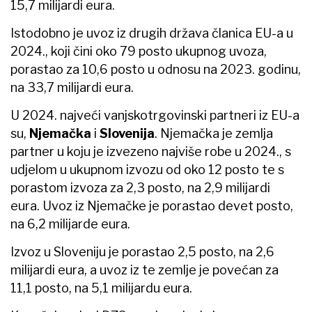
15,7 milijardi eura.
Istodobno je uvoz iz drugih država članica EU-a u
2024., koji čini oko 79 posto ukupnog uvoza,
porastao za 10,6 posto u odnosu na 2023. godinu,
na 33,7 milijardi eura.
U 2024. najveći vanjskotrgovinski partneri iz EU-a
su,
Njemačka
i
Slovenija
. Njemačka je zemlja
partner u koju je izvezeno najviše robe u 2024., s
udjelom u ukupnom izvozu od oko 12 posto te s
porastom izvoza za 2,3 posto, na 2,9 milijardi
eura. Uvoz iz Njemačke je porastao devet posto,
na 6,2 milijarde eura.
Izvoz u Sloveniju je porastao 2,5 posto, na 2,6
milijardi eura, a uvoz iz te zemlje je povećan za
11,1 posto, na 5,1 milijardu eura.