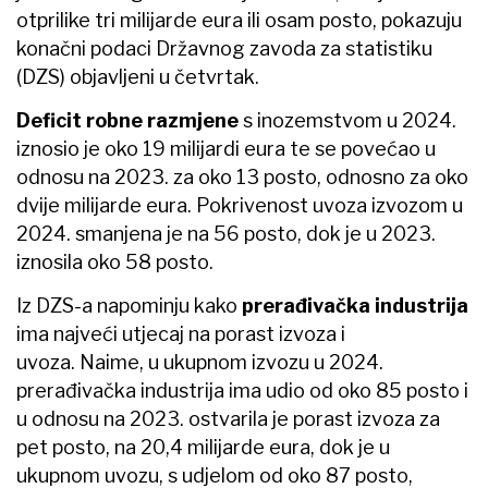
otprilike tri milijarde eura ili osam posto, pokazuju
konačni podaci Državnog zavoda za statistiku
(DZS) objavljeni u četvrtak.
Deficit robne razmjene
s inozemstvom u 2024.
iznosio je oko 19 milijardi eura te se povećao u
odnosu na 2023. za oko 13 posto, odnosno za oko
dvije milijarde eura. Pokrivenost uvoza izvozom u
2024. smanjena je na 56 posto, dok je u 2023.
iznosila oko 58 posto.
Iz DZS-a napominju kako
prerađivačka industrija
ima najveći utjecaj na porast izvoza i
uvoza. Naime, u ukupnom izvozu u 2024.
prerađivačka industrija ima udio od oko 85 posto i
u odnosu na 2023. ostvarila je porast izvoza za
pet posto, na 20,4 milijarde eura, dok je u
ukupnom uvozu, s udjelom od oko 87 posto,