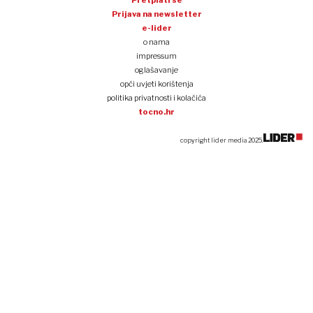
Prijava na newsletter
e-lider
o nama
impressum
oglašavanje
opći uvjeti korištenja
politika privatnosti i kolačića
tocno.hr
copyright lider media 2025.