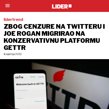
lidertrend
ZBOG CENZURE NA TWITTERU I
JOE ROGAN MIGRIRAO NA
KONZERVATIVNU PLATFORMU
GETTR
6. siječnja 2022.