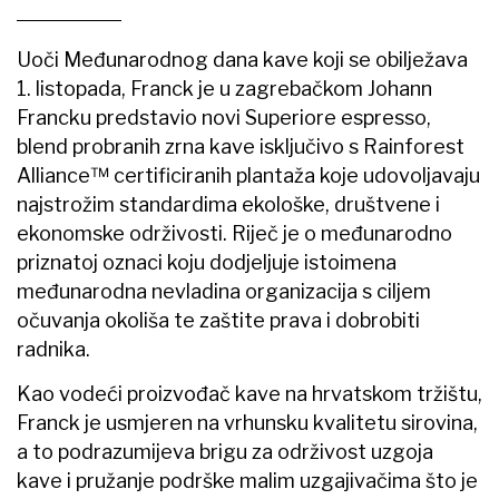
Uoči Međunarodnog dana kave koji se obilježava
1. listopada, Franck je u zagrebačkom Johann
Francku predstavio novi Superiore espresso,
blend probranih zrna kave isključivo s Rainforest
Alliance™ certificiranih plantaža koje udovoljavaju
najstrožim standardima ekološke, društvene i
ekonomske održivosti. Riječ je o međunarodno
priznatoj oznaci koju dodjeljuje istoimena
međunarodna nevladina organizacija s ciljem
očuvanja okoliša te zaštite prava i dobrobiti
radnika.
Kao vodeći proizvođač kave na hrvatskom tržištu,
Franck je usmjeren na vrhunsku kvalitetu sirovina,
a to podrazumijeva brigu za održivost uzgoja
kave i pružanje podrške malim uzgajivačima što je