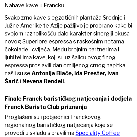
Nabave kave u Francku.
Svako zrno kave s egzotičnih plantaža Srednje i
Južne Amerike te Azije pažljivo je probrano kako bi
svojom raznolikošću dalo karakter sinergiji okusa
novog Superiore espressa s raskošnim notama
čokolade i cvijeća. Među brojnim partnerima i
ljubiteljima kave, koji su uz šalicu ovog finog
espressa proslavili dan omiljenog crnog napitka,
našli su se
Antonija Blaće, Ida Prester, Ivan
Šarić
i
Nevena Rendeli
.
Finale Franck barističkog natjecanja i dodjela
Franck Barista Club priznanja
Proglašeni su i pobjednici Franckovog
regionalnog barističkog natjecanja koje se
provodi u skladu s pravilima
Speciality Coffee