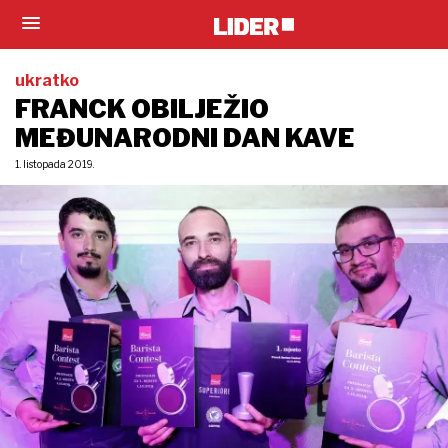
ukratko
FRANCK OBILJEŽIO
MEĐUNARODNI DAN KAVE
1. listopada 2019.