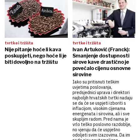
tvrtke i tržišta
tvrtke i tržišta
Nije pitanje hoće li kava
Ivan Artuković (Franck):
poskupjeti, nego hoće li je
Smanjenje dostupnosti
biti dovoljno na tržištu
sirove kave drastično je
povećalo cijenu osnovne
sirovine
Iako su pritisnuti teškim
uvjetima poslovanja,
predsjednici uprava i direktori
najboljih hrvatskih tvrtki nadaju
se da će se uspjeti izboriti s
inflacijom, visokim cijenama
energenata i sirovina, ali i sve
skupljim radom. Pred nama je
vrlo teško poslovno razdoblje,
no vjeruju da će uspješno
odoljeti svim izazovima. Da im