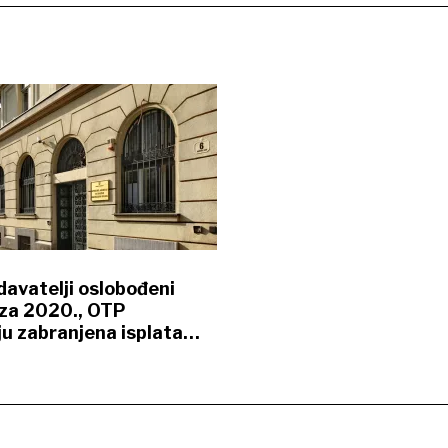
davatelji oslobođeni
za 2020., OTP
u zabranjena isplata