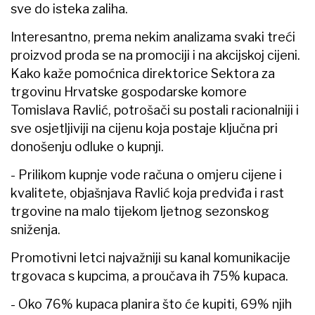
sve do isteka zaliha.
Interesantno, prema nekim analizama svaki treći
proizvod proda se na promociji i na akcijskoj cijeni.
Kako kaže pomoćnica direktorice Sektora za
trgovinu Hrvatske gospodarske komore
Tomislava Ravlić, potrošači su postali racionalniji i
sve osjetljiviji na cijenu koja postaje ključna pri
donošenju odluke o kupnji.
- Prilikom kupnje vode računa o omjeru cijene i
kvalitete, objašnjava Ravlić koja predviđa i rast
trgovine na malo tijekom ljetnog sezonskog
sniženja.
Promotivni letci najvažniji su kanal komunikacije
trgovaca s kupcima, a proučava ih 75% kupaca.
- Oko 76% kupaca planira što će kupiti, 69% njih