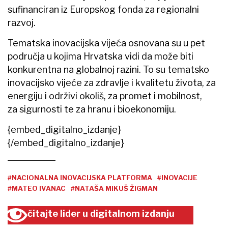
sufinanciran iz Europskog fonda za regionalni
razvoj.
Tematska inovacijska vijeća osnovana su u pet
područja u kojima Hrvatska vidi da može biti
konkurentna na globalnoj razini. To su tematsko
inovacijsko vijeće za zdravlje i kvalitetu života, za
energiju i održivi okoliš, za promet i mobilnost,
za sigurnosti te za hranu i bioekonomiju.
{embed_digitalno_izdanje}
{/embed_digitalno_izdanje}
#NACIONALNA INOVACIJSKA PLATFORMA
#INOVACIJE
#MATEO IVANAC
#NATAŠA MIKUŠ ŽIGMAN
čitajte lider u digitalnom izdanju