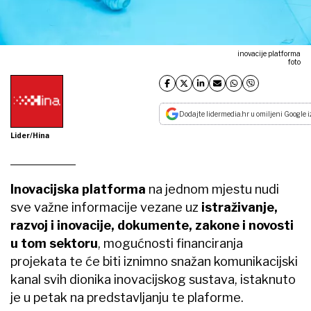
inovacije platforma
foto
Dodajte lidermedia.hr u omiljeni Google i
Lider/Hina
Inovacijska platforma
na jednom mjestu nudi
sve važne informacije vezane uz
istraživanje,
razvoj i inovacije, dokumente, zakone i novosti
u tom sektoru
, mogućnosti financiranja
projekata te će biti iznimno snažan komunikacijski
kanal svih dionika inovacijskog sustava, istaknuto
je u petak na predstavljanju te plaforme.