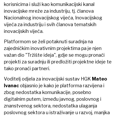
korisnicima i služi kao komunikacijski kanal
inovacijske mreže za industriju, tj. članova
Nacionalnog inovacijskog vijeća, Inovacijskog
vijeća za industriju i svih članova tematskih
inovacijskih vijeća.
Platformom se želi potaknuti suradnja na
zajedničkim inovativnim projektima pa je njen
važan dio "Tržište ideja", gdje se mogu pronaći
projekti za suradnju ili predložiti projektne ideje te
tako pronaći partneri.
Voditelj odjela za inovacijski sustav HGK
Mateo
Ivanac
objasnio je kako je platforma razvijena i
zbog nedostatka komunikacije, posebno
digitalnim putem, između javnog, poslovnog i
znanstvenog sektora, nedostatka ulaganja
poslovnog sektora u istraživanje u razvoj, manjka