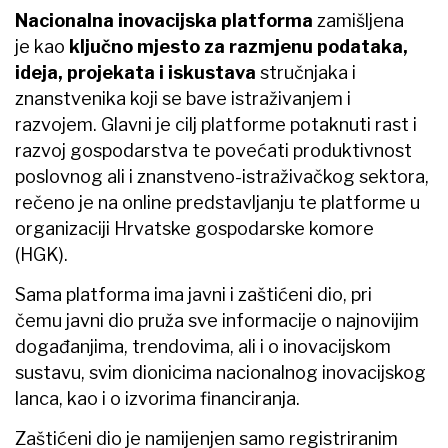
Nacionalna inovacijska platforma
zamišljena
je kao
ključno mjesto za razmjenu podataka,
ideja, projekata i iskustava
stručnjaka i
znanstvenika koji se bave istraživanjem i
razvojem. Glavni je cilj platforme potaknuti rast i
razvoj gospodarstva te povećati produktivnost
poslovnog ali i znanstveno-istraživačkog sektora,
rečeno je na online predstavljanju te platforme u
organizaciji Hrvatske gospodarske komore
(HGK).
Sama platforma ima javni i zaštićeni dio, pri
čemu javni dio pruža sve informacije o najnovijim
događanjima, trendovima, ali i o inovacijskom
sustavu, svim dionicima nacionalnog inovacijskog
lanca, kao i o izvorima financiranja.
Zaštićeni dio je namijenjen samo registriranim