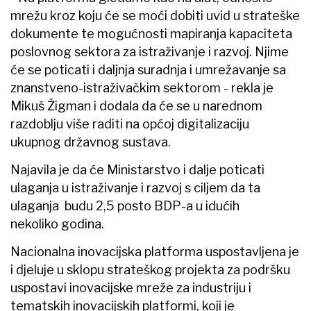
mrežu kroz koju će se moći dobiti uvid u strateške
dokumente te mogućnosti mapiranja kapaciteta
poslovnog sektora za istraživanje i razvoj. Njime
će se poticati i daljnja suradnja i umrežavanje sa
znanstveno-istraživačkim sektorom - rekla je
Mikuš Žigman i dodala da će se u narednom
razdoblju više raditi na općoj digitalizaciju
ukupnog državnog sustava.
Najavila je da će Ministarstvo i dalje poticati
ulaganja u istraživanje i razvoj s ciljem da ta
ulaganja budu 2,5 posto BDP-a u idućih
nekoliko godina.
Nacionalna inovacijska platforma uspostavljena je
i djeluje u sklopu strateškog projekta za podršku
uspostavi inovacijske mreže za industriju i
tematskih inovacijskih platformi, koji je