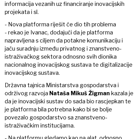
informacija vezanih uz financiranje inovacijskih
projekata i sl.
- Nova platforma riješit će dio tih problema
- rekao je Ivanac, dodajući da je platforma
napravljena s ciljem da potakne komunikaciju i
jaču suradnju između privatnog i znanstveno-
istraživačkog sektora odnosno svih dionika
nacionalnog inovacijskog sustava te digitalizacije
inovacijskog sustava.
Državna tajnica Ministarstva gospodarstva i
održivog razvoja
Nataša Mikuš Žigman
kazala je
da je inovacijski sustav do sada bio rascjepkan te
je platforma bila potrebna kako bi se bolje
povezalo gospodarstvo sa znanstveno-
istraživačkim institucijama.
- Na platformu gledamo kao na alat, odnosno