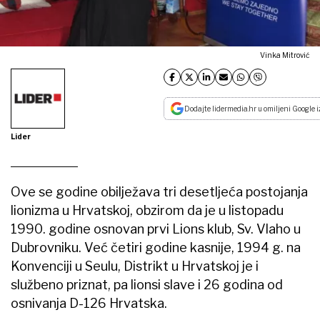
Vinka Mitrović
Dodajte lidermedia.hr u omiljeni Google i
Lider
Ove se godine obilježava tri desetljeća postojanja
lionizma u Hrvatskoj, obzirom da je u listopadu
1990. godine osnovan prvi Lions klub, Sv. Vlaho u
Dubrovniku. Već četiri godine kasnije, 1994 g. na
Konvenciji u Seulu, Distrikt u Hrvatskoj je i
službeno priznat, pa lionsi slave i 26 godina od
osnivanja D-126 Hrvatska.