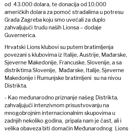
od 43.000 dolara, te donacija od 10.000
američkih dolara za pomoć stradalima u potresu
Grada Zagreba koju smo uvećali za duplo
zahvaljujući trudu naših Lionsa – dodaje
Guvernerica.
Hrvatski Lions klubovi su putem bratimljenja
povezani s klubovima iz Italije, Austrije, Mađarske,
Sjeverne Makedonije, Francuske, Slovenije, a sa
distriktima Slovenije, Mađarske, Italije, Sjeverne
Makedonije i Rumunjske bratimljeni su na nivou
Distrikta.
- Kao međunarodno priznanje našeg Distrikta,
zahvaljujući intenzivnom prisustvovanju na
mnogobrojnim internacionalnim skupovima u
zadnjih nekoliko godina, pripala nam je čast, ali i
velika obaveza biti domaćin Međunarodnog Lions