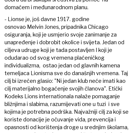
domaćem i međunarodnom planu.
- Lionse je, još davne 1917. godine
osnovao Melvin Jones, pripadnika Chicago
osiguranja, koji je usmjerio svoje zanimanje za
unapređenje i dobrobit okolice i svijeta. Jedan od
ciljeva udruge koji je tada postavljen I koji je
odudarao od svog vremena plaćeničkog
individualizma, ostao jedan od glavnih kamena
temeljaca Lionisma sve do današnjih vremena. Taj
cilj bi izrečen glasio: "Ni jedan klub neće imati kao
cilj materijalno bogaćenje svojih članova". Etički
Kodeks Lions internationala nalaže pomaganje
bližnjima i slabima, razumijevati one u tuzi i sve
kojima je potrebna podrška. Najvažniji cilj za koji se
koriste donacije je očuvanje vida, prevencija i
opasnosti od korištenja droge u srednjim školama,