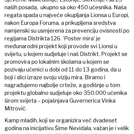
naših posada, ukupno sa oko 450 učesnika. Naša
regata spada u najveće okupljanja Lionsa u Europi,
nakon Europa Foruma, a prikupljena sredstva
namjenski su usmjerena za prevenciju ovisnosti po
regijama Distrikta 126. 'Poster mira' je
međunarodni projekt koji provode svi Lionsi u
svijetu, u kojem sudjeluje i naš Distrikt. Projekt se
promovira po lokalnim školama u kojem se
pozivaju učenici u dobi od 11 do 13 godina, da u
boji i slici izraze svoju viziju mira. Biramo i
nagrađujemo najbolje crteže, a godišnje u tom
projektu globalno sudjeluje oko 350.000 učenika
širom svijeta – pojašnjava Guvernerica Vinka
Mitrović.
Kamp mladih, koji se organizira već dvadeset
godina na inicijativu Šime Nevidala, važan je i velik