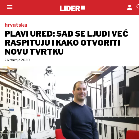
hrvatska
PLAVI URED: SAD SE LJUDI VEĆ
RASPITUJU I KAKO OTVORITI
NOVU TVRTKU
26. travnja 2020.