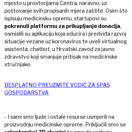
mjesto u prostorijama Centra, naravno, uz
poštovanje svih propisanih mjera zaštite. Osim što
ispisuju medicinsku opremu, startupovi su
pokrenuli platformu za prikupljanje donacija
,
osmislili su aplikaciju koja educira i predviđa razvoj
situacije vezane uz koronavirus te uveli virtualnog
asistenta, chatbot, u Hrvatski zavod za javno
zdravstvo koji smanjuje pritisak na medicinske
stručnjake.
BESPLATNO PREUZMITE VODIČ ZA SPAS
GOSPODARSTVA
- I sami smo ljude i ostale resurse usmjerili na
proizvodnju medicinske opreme. Priključili smo se