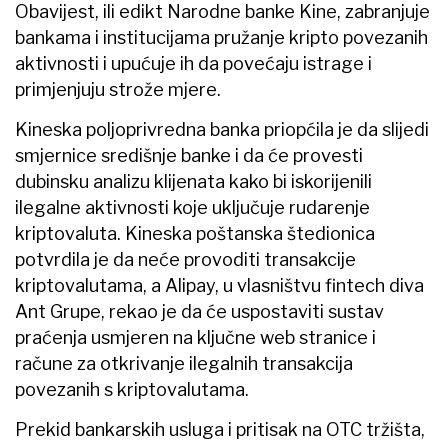
Obavijest, ili edikt Narodne banke Kine, zabranjuje
bankama i institucijama pružanje kripto povezanih
aktivnosti i upućuje ih da povećaju istrage i
primjenjuju strože mjere.
Kineska poljoprivredna banka priopćila je da slijedi
smjernice središnje banke i da će provesti
dubinsku analizu klijenata kako bi iskorijenili
ilegalne aktivnosti koje uključuje rudarenje
kriptovaluta. Kineska poštanska štedionica
potvrdila je da neće provoditi transakcije
kriptovalutama, a Alipay, u vlasništvu fintech diva
Ant Grupe, rekao je da će uspostaviti sustav
praćenja usmjeren na ključne web stranice i
račune za otkrivanje ilegalnih transakcija
povezanih s kriptovalutama.
Prekid bankarskih usluga i pritisak na OTC tržišta,