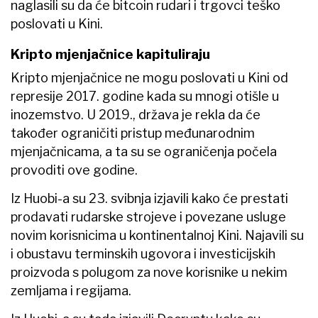
naglasili su da će bitcoin rudari i trgovci teško
poslovati u Kini.
Kripto mjenjačnice kapituliraju
Kripto mjenjačnice ne mogu poslovati u Kini od
represije 2017. godine kada su mnogi otišle u
inozemstvo. U 2019., država je rekla da će
također ograničiti pristup međunarodnim
mjenjačnicama, a ta su se ograničenja počela
provoditi ove godine.
Iz Huobi-a su 23. svibnja izjavili kako će prestati
prodavati rudarske strojeve i povezane usluge
novim korisnicima u kontinentalnoj Kini. Najavili su
i obustavu terminskih ugovora i investicijskih
proizvoda s polugom za nove korisnike u nekim
zemljama i regijama.