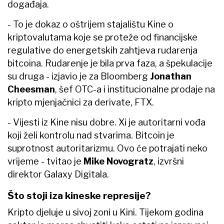
događaja.
- To je dokaz o oštrijem stajalištu Kine o
kriptovalutama koje se proteže od financijske
regulative do energetskih zahtjeva rudarenja
bitcoina. Rudarenje je bila prva faza, a špekulacije
su druga - izjavio je za Bloomberg
Jonathan
Cheesman
, šef OTC-a i institucionalne prodaje na
kripto mjenjačnici za derivate, FTX.
- Vijesti iz Kine nisu dobre. Xi je autoritarni vođa
koji želi kontrolu nad stvarima. Bitcoin je
suprotnost autoritarizmu. Ovo će potrajati neko
vrijeme - tvitao je
Mike Novogratz
, izvršni
direktor Galaxy Digitala.
Što stoji iza kineske represije?
Kripto djeluje u sivoj zoni u Kini. Tijekom godina