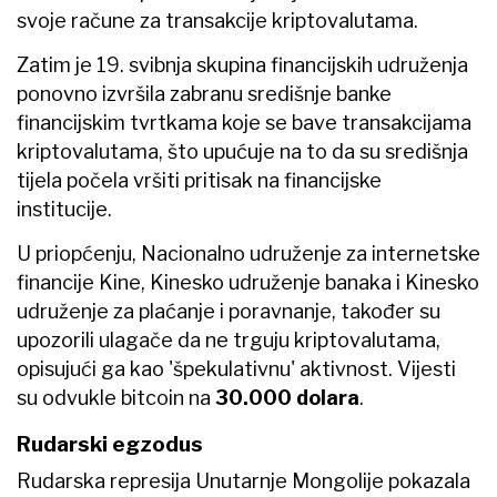
svoje račune za transakcije kriptovalutama.
Zatim je 19. svibnja skupina financijskih udruženja
ponovno izvršila zabranu središnje banke
financijskim tvrtkama koje se bave transakcijama
kriptovalutama, što upućuje na to da su središnja
tijela počela vršiti pritisak na financijske
institucije.
U priopćenju, Nacionalno udruženje za internetske
financije Kine, Kinesko udruženje banaka i Kinesko
udruženje za plaćanje i poravnanje, također su
upozorili ulagače da ne trguju kriptovalutama,
opisujući ga kao 'špekulativnu' aktivnost. Vijesti
su odvukle bitcoin na
30.000 dolara
.
Rudarski egzodus
Rudarska represija Unutarnje Mongolije pokazala