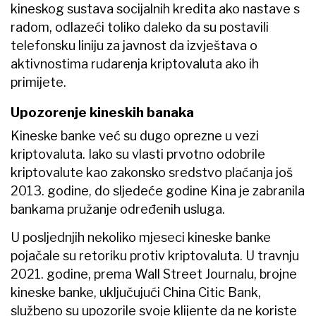
kineskog sustava socijalnih kredita ako nastave s
radom, odlazeći toliko daleko da su postavili
telefonsku liniju za javnost da izvještava o
aktivnostima rudarenja kriptovaluta ako ih
primijete.
Upozorenje kineskih banaka
Kineske banke već su dugo oprezne u vezi
kriptovaluta. Iako su vlasti prvotno odobrile
kriptovalute kao zakonsko sredstvo plaćanja još
2013. godine, do sljedeće godine Kina je zabranila
bankama pružanje određenih usluga.
U posljednjih nekoliko mjeseci kineske banke
pojačale su retoriku protiv kriptovaluta. U travnju
2021. godine, prema Wall Street Journalu, brojne
kineske banke, uključujući China Citic Bank,
službeno su upozorile svoje klijente da ne koriste