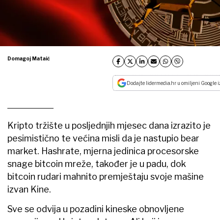
Domagoj Mataić
Dodajte lidermedia.hr u omiljeni Google i
Kripto tržište u posljednjih mjesec dana izrazito je
pesimistično te većina misli da je nastupio bear
market. Hashrate, mjerna jedinica procesorske
snage bitcoin mreže, također je u padu, dok
bitcoin rudari mahnito premještaju svoje mašine
izvan Kine.
Sve se odvija u pozadini kineske obnovljene