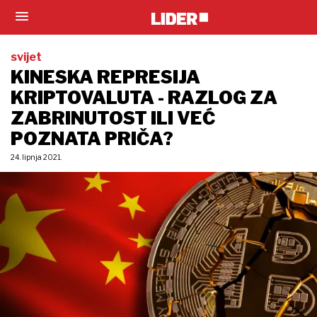
svijet
KINESKA REPRESIJA
KRIPTOVALUTA - RAZLOG ZA
ZABRINUTOST ILI VEĆ
POZNATA PRIČA?
24. lipnja 2021.