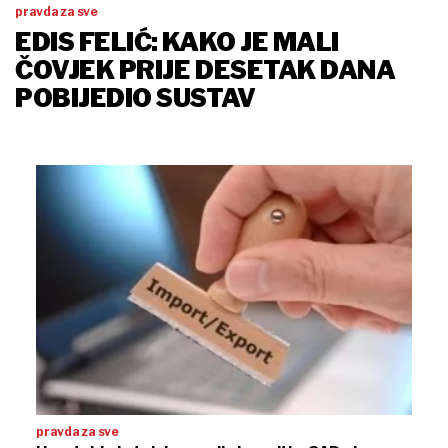
pravda za sve
EDIS FELIĆ: KAKO JE MALI
ČOVJEK PRIJE DESETAK DANA
POBIJEDIO SUSTAV
pravda za sve