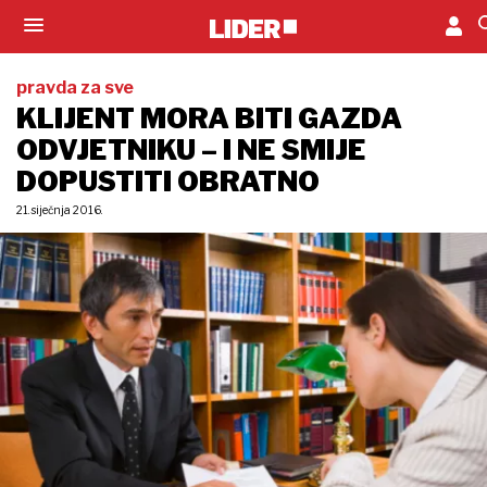
pravda za sve
KLIJENT MORA BITI GAZDA
ODVJETNIKU – I NE SMIJE
DOPUSTITI OBRATNO
21. siječnja 2016.