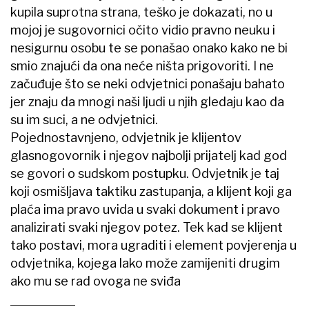
kupila suprotna strana, teško je dokazati, no u
mojoj je sugovornici očito vidio pravno neuku i
nesigurnu osobu te se ponašao onako kako ne bi
smio znajući da ona neće ništa prigovoriti. I ne
začuđuje što se neki odvjetnici ponašaju bahato
jer znaju da mnogi naši ljudi u njih gledaju kao da
su im suci, a ne odvjetnici.
Pojednostavnjeno, odvjetnik je klijentov
glasnogovornik i njegov najbolji prijatelj kad god
se govori o sudskom postupku. Odvjetnik je taj
koji osmišljava taktiku zastupanja, a klijent koji ga
plaća ima pravo uvida u svaki dokument i pravo
analizirati svaki njegov potez. Tek kad se klijent
tako postavi, mora ugraditi i element povjerenja u
odvjetnika, kojega lako može zamijeniti drugim
ako mu se rad ovoga ne sviđa