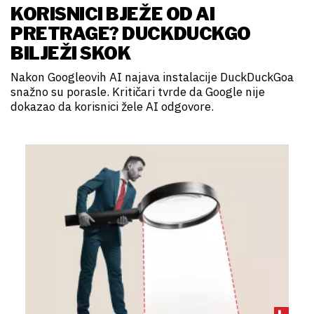
KORISNICI BJEŽE OD AI
PRETRAGE? DUCKDUCKGO
BILJEŽI SKOK
Nakon Googleovih AI najava instalacije DuckDuckGoa
snažno su porasle. Kritičari tvrde da Google nije
dokazao da korisnici žele AI odgovore.