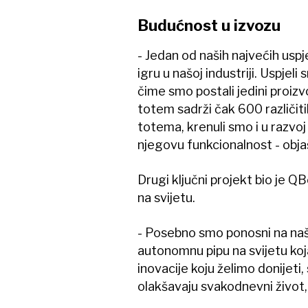
Budućnost u izvozu
- Jedan od naših najvećih uspj
igru u našoj industriji. Uspjeli
čime smo postali jedini proiz
totem sadrži čak 600 različiti
totema, krenuli smo i u razvoj
njegovu funkcionalnost - obj
Drugi ključni projekt bio je 
na svijetu.
- Posebno smo ponosni na na
autonomnu pipu na svijetu koja
inovacije koju želimo donijeti
olakšavaju svakodnevni život, 