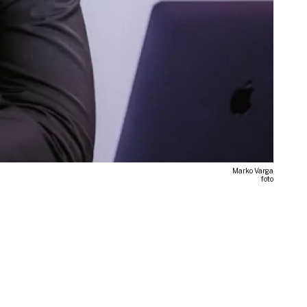
Marko Varga
foto