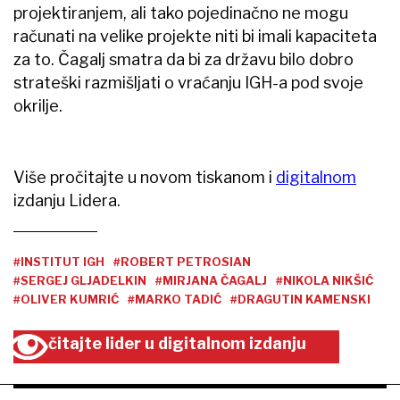
projektiranjem, ali tako pojedinačno ne mogu
računati na velike projekte niti bi imali kapaciteta
za to. Čagalj smatra da bi za državu bilo dobro
strateški razmišljati o vraćanju IGH-a pod svoje
okrilje.
Više pročitajte u novom tiskanom i
digitalnom
izdanju Lidera.
#INSTITUT IGH
#ROBERT PETROSIAN
#SERGEJ GLJADELKIN
#MIRJANA ČAGALJ
#NIKOLA NIKŠIĆ
#OLIVER KUMRIĆ
#MARKO TADIĆ
#DRAGUTIN KAMENSKI
čitajte lider u digitalnom izdanju