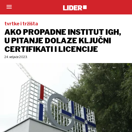
tvrtke i tržišta
AKO PROPADNE INSTITUT IGH,
U PITANJE DOLAZE KLJUČNI
CERTIFIKATI I LICENCIJE
24. veljače 2023.